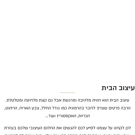
עיצוב הבית
עיצוב הבית הוא חוויה מלהיבה ומרגשת אבל גם קצת מלחיצה ומטלטלת.
הרבה פרטים שצריך לחבר בהרמוניה כמו גודל החלל, צבע האריח, הריהוט,
הכריות, האקססוריז ועוד…
לכן לקחנו על עצמנו לסייע לכם להגשים את החלום העיצובי שלכם בעזרת