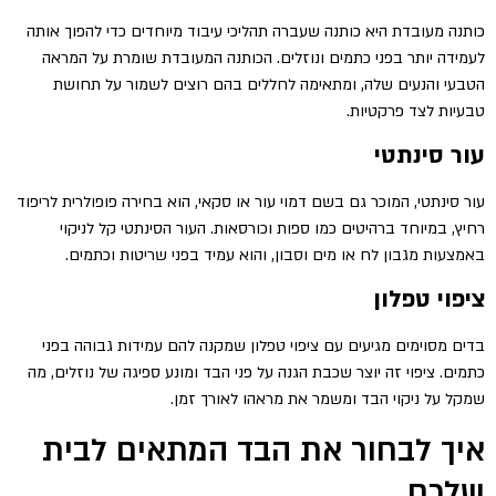
כותנה מעובדת היא כותנה שעברה תהליכי עיבוד מיוחדים כדי להפוך אותה
לעמידה יותר בפני כתמים ונוזלים. הכותנה המעובדת שומרת על המראה
הטבעי והנעים שלה, ומתאימה לחללים בהם רוצים לשמור על תחושת
טבעיות לצד פרקטיות.
עור סינתטי
עור סינתטי, המוכר גם בשם דמוי עור או סקאי, הוא בחירה פופולרית לריפוד
רחיץ, במיוחד ברהיטים כמו ספות וכורסאות. העור הסינתטי קל לניקוי
באמצעות מגבון לח או מים וסבון, והוא עמיד בפני שריטות וכתמים.
ציפוי טפלון
בדים מסוימים מגיעים עם ציפוי טפלון שמקנה להם עמידות גבוהה בפני
כתמים. ציפוי זה יוצר שכבת הגנה על פני הבד ומונע ספיגה של נוזלים, מה
שמקל על ניקוי הבד ומשמר את מראהו לאורך זמן.
איך לבחור את הבד המתאים לבית
שלכם