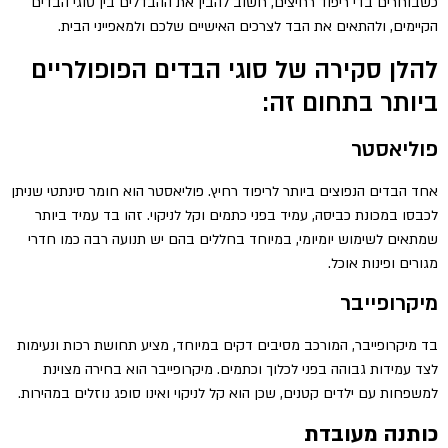
כשבוחרים בדי ריפוד רחיצים, חשוב להבין את ההבדלים בין סוגי הבדים
הקיימים, ולהתאים את הבד לצרכים האישיים שלכם ולמאפייני הבית.
להלן סקירה של סוגי הבדים הפופולריים
ביותר בתחום זה:
פוליאסטר
אחד הבדים הנפוצים ביותר לריפוד רחיץ. פוליאסטר הוא חומר סינתטי שניתן
לכבסו במכונת כביסה, עמיד בפני כתמים וקל לניקוי. זהו בד עמיד ביותר
שמתאים לשימוש יומיומי, במיוחד בחללים בהם יש תנועה רבה כמו חדרי
מגורים ופינות אוכל.
מיקרופייבר
בד מיקרופייבר, המורכב מסיבים דקים במיוחד, מציע תחושת רכות ונעימות
לצד עמידות גבוהה בפני לכלוך וכתמים. מיקרופייבר הוא בחירה מצוינת
למשפחות עם ילדים קטנים, שכן הוא קל לניקוי ואינו סופג נוזלים במהירות.
כותנה מעובדת