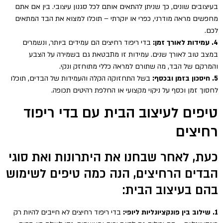
בעיצובים שונים, כך שניתן להתאים אותם לכל סגנון עיצובי. בין אם אתם
מחפשים מראה מודרני, כפרי או יוקרתי – תוכלו למצוא את הבד המתאים
לכם.
4. עמידות לאורך זמן:
בדי ריפוד רחיצים הם עמידים ביותר, ונשמרים
במצב טוב לאורך שנים. עמידות זו מתבטאת גם בשמירה על הצבע
והמרקם של הבד, מה שתורם למראה כללי מתוחזק ונקי.
5. חיסכון בזמן ובכסף:
בשל התחזוקה הקלה והעמידות של הבדים, תוכלו
לחסוך זמן וכסף על ניקוי מקצועי או החלפת רהיטים תכופה.
טיפים לעיצוב הבית עם בדי ריפוד
רחיצים
כעת, לאחר שבחנו את היתרונות ואת סוגי
הבדים הרחיצים, הנה כמה טיפים לשימוש
בהם בעיצוב הבית:
1. שילוב בין פונקציונליות ליופי:
בדי ריפוד רחיצים לא חייבים להיות רק