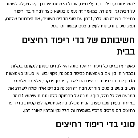
למשפחות עם ילדים, בעלי חיים, או כל מי שמחפש דרך קלה ויעילה לשמור
על הבית נקי ומסודר. במאמר זה נעמיק בנושא כיצד לבחור בדי ריפוד
רחיצים בצורה מושכלת, נבחן את סוגי הבדים השונים, את היתרונות שלהם,
ונציג טיפים ורעיונות לעיצוב פנים עכשווי ופרקטי.
חשיבותם של בדי ריפוד רחיצים
בבית
כאשר מדברים על ריפוד רחיץ, הכוונה היא לבדים שניתן לנקותם בקלות
ובמהירות, בין אם באמצעות כביסה במכונה, ניקוי יבש, או פשוט באמצעות
מגבון לח. בדי ריפוד רחיצים הם לא רק פתרון פרקטי, אלא גם אלמנט
חשוב בעיצוב פנים מודרני. הבחירה הנכונה בבדים אלה יכולה לשדרג את
המראה של כל חלל, תוך שמירה על תחזוקה קלה ונוחות שימוש גבוהה.
במיוחד בעידן שבו עיצוב הבית משלב בין אסתטיקה לפרקטיות, בדי ריפוד
רחיצים הם מרכיב מרכזי בשמירה על חלל נקי ומזמין לאורך זמן.
סוגי בדי ריפוד רחיצים