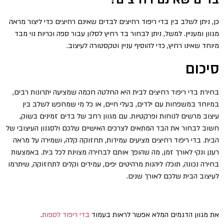
כן, ניתן לשלב בין בדי ריפוד רחיצים לבדים שאינם רחיצים כדי ליצור מראה
מגוון ומעניין. למשל, ניתן לבחור בד רחיץ לסלון עבור ספה וכריות נוי מבד
מיוחד שאינו רחיץ, כדי להוסיף עניין וטקסטורה לעיצוב.
סיכום
בחירת בדי ריפוד רחיצים לבית היא החלטה חכמה שמציעה יתרונות רבים,
במיוחד במשפחות עם ילדים, בעלי חיים, או כל מי שמחפש לשלב בין
עיצוב מרשים לנוחות ופרקטיות. עם מגוון רחב של בדים זמינים בשוק,
חשוב לבחור את הבד המתאים לצרכים האישיים שלכם ולסגנון העיצובי של
הבית. בדי ריפוד רחיצים מציעים עמידות, תחזוקה קלה, ושמירה על מראה
רענן ונקי לאורך זמן, מה שהופך אותם לבחירה מצוינת לכל בית. באמצעות
בחירה נכונה, תוכלו ליהנות מרהיטים יפים, עמידים וקלים לתחזוקה, שיתרמו
לעיצוב הבית שלכם לאורך שנים.
את מגוון הדגמים המלא אפשר לראות בעמוד
בדי ריפוד לספות
.