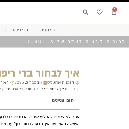
0
דף הבית
בדי ריפוד
ברוכים הבאים לאתר של EROTEX!
איך לבחור בדי ריפו
הזמנות ארוטקס
נובמבר 2, 2025
14:44
דף הבית
»
איך לבחור בדי ריפוד שישדרגו כל ספה ויחזיקו 
תוכן עניינים
אתם לא צריכים להחליף את כל הרהיטים כדי לרענ
השאלה האמיתית: איך תדעו לבחור נכון? עם מגוו