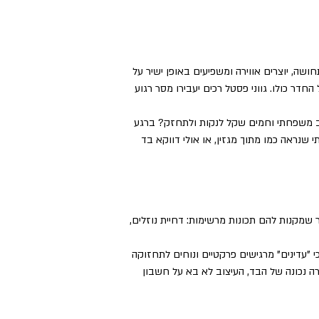
ושה, יוצרים אווירה ומשפיעים באופן ישיר על
דר כולו. גווני פסטל רכים יעבירו מסר רגוע
חב משפחתי וחמים שקל לנקות ולתחזק? ברגע
 שנראה כמו מתוך מגזין, או אולי דווקא בד
 שמקנות להם תכונות מרשימות: דחיית נוזלים,
י "עדינים" מרגישים פרקטיים ונוחים לתחזוקה
 נכונה של הבד, העיצוב לא בא על חשבון