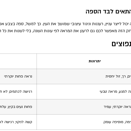
להתאים לבד הספה
יכול לייצר עניין, רעננות וניגוד עיצובי שמושך את העין. כך למשל, ספה בצבע א
ק הזה מאפשר לכם גם לרענן את המראה לפי עונות השנה, בלי לשנות את כל הר
נפוצים
יתרונות
, רך, זול יחסית
נראה פחות יוקרתי
מה למגע, מראה טבעי
רגישה לכתמים, לא ת
מראה יוקרתי, עמיד
פחות נעים בקיץ, עלו
מה, מוסיפה עומק
קשה לניקוי, רגישה ל