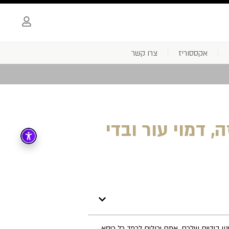
אקססוריז
צרו קשר
, דמוי עור ובדי
 בידיים שלכם. אתם יכולים לרפד כל כיסא