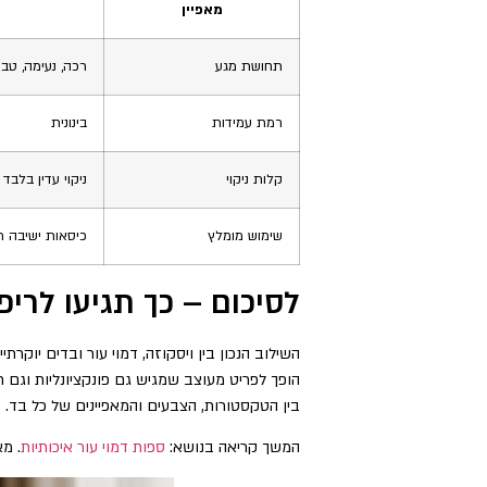
מאפיין
תחושת מגע
רכה, נעימה, טב
רמת עמידות
בינונית
קלות ניקוי
ניקוי עדין בלבד
שימוש מומלץ
כיסאות ישיבה ר
לסיכום – כך תגיעו לרי
השילוב הנכון בין ויסקוזה, דמוי עור ובדים יוקר
הופך לפריט מעוצב שמגיש גם פונקציונליות וגם 
בין הטקסטורות, הצבעים והמאפיינים של כל בד.
המשך קריאה בנושא:
ספות דמוי עור איכותיות
. מ