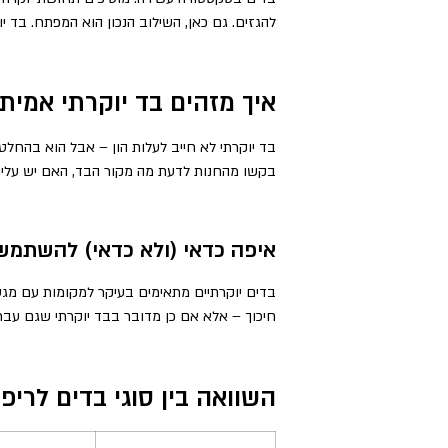
להגזים. גם כאן, השילוב הנכון הוא המפתח. בד י
איך מזהים בד יוקרתי אמיתי
בד יוקרתי לא חייב לעלות הון – אבל הוא בהחלט
בקשו מהחנות לדעת מה מקור הבד, האם יש עליו א
איפה כדאי (ולא כדאי) להשתמש
בדים יוקרתיים מתאימים בעיקר למקומות עם מגע מ
חיכוך – אלא אם כן מדובר בבד יוקרתי שגם עבר 
השוואה בין סוגי בדים לריפ