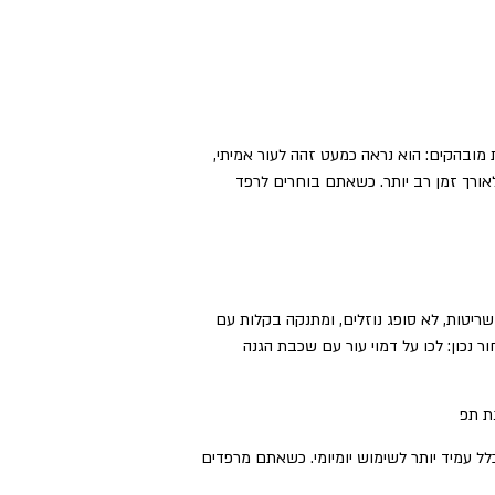
ת מובהקים: הוא נראה כמעט זהה לעור אמיתי,
לאורך זמן רב יותר. כשאתם בוחרים לרפד
שריטות, לא סופג נוזלים, ומתנקה בקלות עם
 נכון: לכו על דמוי עור עם שכבת הגנה
ת תפ
לל עמיד יותר לשימוש יומיומי. כשאתם מרפדים