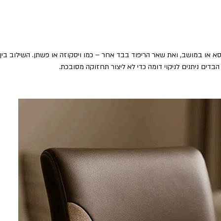
הכיסא או במושב, ואת שאר הריפוד בבד אחר – כמו ויסקוזה או פשתן. השילוב בי
בדים ניתנים לניקוי דומה כדי לא ליצור תחזוקה מסובכת.