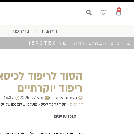
0
דף הבית
בדי ריפוד
ברוכים הבאים לאתר של EROTEX!
הסוד לריפוד לכיסא 
ריפוד יוקרתיים
הזמנות ארוטקס
מאי 27, 2025
15:39
דף הבית
»
הסוד לריפוד לכיסא מושלם: שילוב נכון של ויסקוז
תוכן עניינים
בכל פעם שאתם מתיישבים על כיסא בבית או במשר