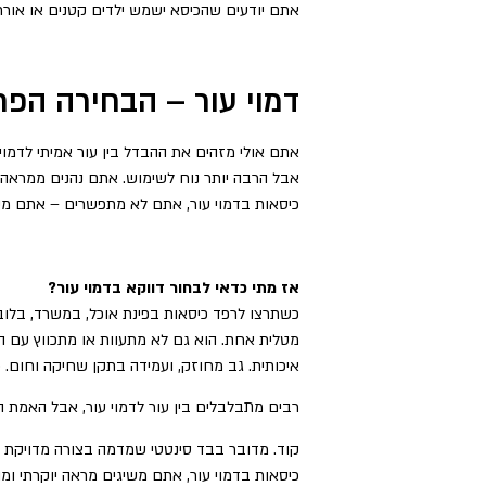
אתם יודעים שהכיסא ישמש ילדים קטנים או אורחי
דמוי עור – הבחירה הפ
אתם אולי מזהים את ההבדל בין עור אמיתי לדמוי
אבל הרבה יותר נוח לשימוש. אתם נהנים ממראה י
כיסאות בדמוי עור, אתם לא מתפשרים – אתם מק
אז מתי כדאי לבחור דווקא בדמוי עור?
כשתרצו לרפד כיסאות בפינת אוכל, במשרד, בלובי
מטלית אחת. הוא גם לא מתעוות או מתכווץ עם הז
איכותית. גב מחוזק, ועמידה בתקן שחיקה וחום. 
רבים מתבלבלים בין עור לדמוי עור, אבל האמת הי
קוד. מדובר בבד סינטטי שמדמה בצורה מדויקת את
כיסאות בדמוי עור, אתם משיגים מראה יוקרתי ומ