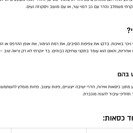
וקרתי משתלב נהדר עם גב דמוי עור, או עם מושב ויסקוזה נעים.
?
 ניכר באיכות. בדקו את צפיפות הסיבים, את רמת הגימור, את אופן ההדפס או ה
חריות, והאם הוא עומד בתקני שחיקה גבוהים. בד יוקרתי לא רק נראה טוב – 
 בהם
תון: כיסאות אירוח, חדרי ישיבה ייצוגיים, פינות עיצוב. פחות מומלץ להשתמש 
תהליכי עיבוד להגנה מוגברת.
וד כסאות: