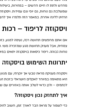
מחדש ולתת לו חיים חדשים – במהירות, ביעילות 
שמשלבת גם נוחות, גם יופי וגם עמידות. ויסקוזה
הרהיט לליגה אחרת. במאמר הזה תלמדו איך לחבר 
ויסקוזה לריפוד – רכות
אם אתם מחפשים תחושה רכה, נעימה למגע, כזו ש
צמחית, אבל מעניק תחושת מגע שמזכירה משי. הית
נוחות גבוהה. ריפוד כיסאות בויסקוזה יתאים במי
יתרונות השימוש בויסקוזה 
ויסקוזה מעניקה מראה טבעי אך יוקרתי, עם מגוון
היא מתאימה במיוחד לאקלים הישראלי בזכות הע
לכתמים – ולכן כדאי לשלב אותה באזורים עם שי
איך לתחזק נכון ויסקוזה?
כדי לשמור על מראה הבד לאורך זמן, חשוב להימ