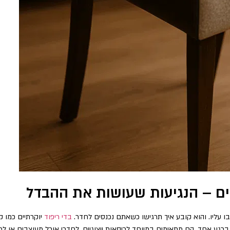
יים – הנגיעות שעושות את ההבדל
 עליו. והוא קובע איך תרגישו כשאתם נכנסים לחדר.
בדי ריפוד
יוקרתיים כמו ק
גע אחד. הם מתאימים במיוחד לכיסאות ייצוגיים, לחדרי אוכל מעוצבים או לכל