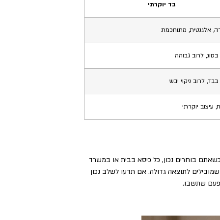
בד יוקרתי
ה, אלגנטית, מתוחכמת
בסוג, לרוב גבוהה
בבד, לרוב ניקוי יבש
, עיצוב יוקרתי
ה. כשאתם בוחרים נכון, כל כיסא בבית או במשרד
שמובילים לתוצאה גדולה. אם תדעו לשלב נכון
 פעם שתשבו.