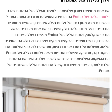
וילון גלילה של erotex
אם אתם מחפשים פתרון אולטימטיבי לעיצוב והצללה של החלונות שלכם,
וילונות הגלילה של Erotex
הם הבחירה המושלמת עבורכם. המותג המוביל
והמשובח מציע מגוון רחב של וילונות גלילה איכותיים, העשויים מחומרים
מובחרים ובעלי מנגנון גלילה חלק ועמיד. בין אם אתם מעדיפים מראה
מודרני או קלאסי, וילונות הגלילה של Erotex מגיעים בשלל עיצובים
מרהיבים, צבעים עשירים ומרקמים מפנקים שישדרגו כל חלל. הם מספקים
שליטה מושלמת על רמת האור והפרטיות, ומתאימים לכל סוגי החלונות. עם
התקנה קלה, תחזוקה מינימלית ואחריות מלאה, וילונות הגלילה של Erotex
הם ההשקעה האולטימטיבית לבית או למשרד שלכם. הפכו את החלונות
שלכם למוקד עיצובי מרשים ופונקציונלי עם וילונות הגלילה האיכותיים של
Erotex.