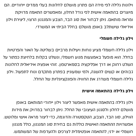
וילונות גלילה לפי מידה הם פתרון מושלם לחלונות בעלי ממדים ייחודיים. הם
מיוצרים בהתאמה אישית לפי גודל החלון, ומאפשרים התאמה מדויקת
ומראה מותאם. ניתן לבחור את סוג הבד, הצבע והמנגנון הרצוי, ליצירת וילון
אידיאלי שישתלב באופן מושלם בחלל הביתי או המשרדי.
וילון גלילה חשמלי
וילון גלילה חשמלי מציע נוחות ויעילות מרביים בשליטה על האור והפרטיות
בחלל. הוא מופעל באמצעות מנוע חשמלי, ונשלט בקלות בלחיצת כפתור על
השלט רחוק או דרך אפליקציה בסמארטפון. זוהי אופציה אידיאלית לחלונות
גבוהים או קשים להשגה, ולמי שמעוניין בפתרון מתקדם ונוח לתפעול. וילון
גלילה חשמלי משדרג את החוויה והפונקציונליות של החלל.
וילון גלילה בהתאמה אישית
וילון גלילה בהתאמה אישית מאפשר ליצור וילון ייחודי המותאם באופן
מושלם לחלון ולסגנון העיצובי של החלל. ניתן לבחור במדויק את מידות
הווילון, סוג הבד, הצבע, הטקסטורה והדוגמה, כדי ליצור מראה אישי ומלוטש.
אפשרויות ההתאמה האישית כוללות גם בחירת סוג המנגנון, כולל מנגנון
חשמלי או ידני, להתאמה אופטימלית לצרכים ולהעדפות של המשתמש.