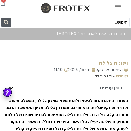
0
ברוכים הבאים לאתר של EROTEX!
וילונות גלילה
הזמנות ארוטקס
יוני 15, 2024
11:10
דף הבית
»
וילונות גלילה
תוכן עניינים
הפתרון החכם והנוח לכיסוי חלונות מצוי בווילון גלילה, המשלב עיצוב
מודרני ופונקציונליות. הוא מורכב ממנגנון גלילה עליון המאפשר הרמה
והורדה קלה של הבד. וילונות גלילה מתאימים לסוגים שונים של חלונות
ומספקים שליטה יעילה על האור והפרטיות בחלל. במאמר זה נסקור
לעומק את הנושא של וילונות גלילה, כולל סוגים נפוצים, שיקולים