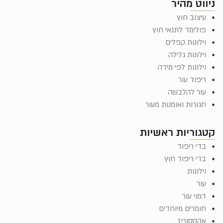
ניווט מהיר
עיצוב חוץ
פולימד לתנאי חוץ
וילונות קפלים
וילונות גלילה
וילונות לפי מידה
ריפוד עור
עור להלבשה
חגורות ואומנות מעור
קטגוריות ראשיות
בדי ריפוד
בדי ריפוד חוץ
וילונות
עור
דמוי עור
חומרים מיוחדים
אקססוריז