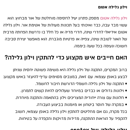
וילון גלילה אטום
וילון גלילה אטום
מספק פתרון יעיל לחסימה מוחלטת של אור מבחוץ. הוא
עשוי מבד עבה, כבד ואיכותי בעל תכונות מעולות של אטימת אור. וילון גלילה
אטום אידיאלי לחדרי שינה, חדרי מדיה או כל חלל בו נדרשת הפחתה מרבית
של האור לטובת שינה, צפייה או פרטיות מוגברת. הוא מאפשר יצירת סביבה
חשוכה ונעימה בכל שעה ביממה.
האם חייבים איש מקצוע כדי להתקין וילון גלילה?
ברוב המקרים, התקנה של וילון גלילה היא משימה פשוטה יחסית שניתן
לבצע באופן עצמאי. עם זאת, במצבים מסוימים עדיף להיעזר באיש מקצוע:
• התקנה של וילון גלילה חשמלי הדורשת חיבור לחשמל.
• וילונות גדולים או כבדים במיוחד שעלולים להיות קשים לתמרון.
• חלונות עם צורה ייחודית המצריכים וילון בהתאמה והתקנה מיוחדת.
• במקרה של חוסר ביטחון או מיומנות בביצוע העבודה.
בכל מקרה, גם אם מחליטים להתקין וילון גלילה באופן עצמאי, חשוב
להקפיד על הוראות ההתקנה, מדידות מדויקות והקפדה על בטיחות.