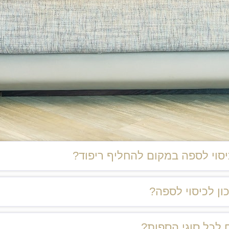
וי לספה במקום להחליף ריפוד?
ון לכיסוי לספה?
 לכל סוגי הספות?