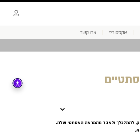
אקססוריז
צרו קשר
סתטיים
חק, להתלכלך ולאבד מהמראה האסתטי שלה
.
א.