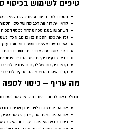
טיפים לשימוש בכיסוי ס
הקפידו למדוד את הספה שלכם לפני רכישת 
קראו את הוראות הכביסה של כיסוי הספות 
השתמשו במגן ספה מתחת לכיסוי הספות כדי
נקו את כיסוי הספות באופן קבוע כדי לשמו
אם הספה נמצאת בשימוש יום-יומי, עדיף 
בחרו כיסוי ספה מבד שתרגישו בו בנוח ו
בדים טבעיים יקרים יותר מבדים סינתטיים 
קראו ביקורות של לקוחות אחרים לפני רכי
קבלו הצעות מחיר מכמה ספקים לפני רכישת
מה עדיף – כיסוי לספה 
ההחלטה אם לבחור ריפוד חדש או כיסוי לספה תל
אם הספה ישנה ובלויה, ייתכן שריפוד חדש
אם הספה במצב טוב, ייתכן שכיסוי יספיק
ריפוד חדש הוא פתרון יקר יותר מאשר כיסוי
אם אתם רוצים לשנות את המראה של הספה