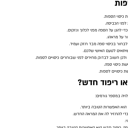
פות
כיסוי הספות.
לפני הכביסה.
 להגן על הספה מפני לכלוך ונזקים.
ר על מראהו.
לבחור בכיסוי ספה מבד חזק ועמיד.
שיתאים לטעם האישי שלכם.
ולכן חשוב לבדוק מחירים לפני שבוחרים כיסויים לספות.
שת כיסוי ספה.
 כיסויים לספות.
או ריפוד חדש?
ויה במספר גורמים:
 הוא האפשרות הטובה ביותר.
 כדי להחזיר לה את המראה החדש.
.
, ריפוד חדש הוא האפשרות הטובה ביותר.