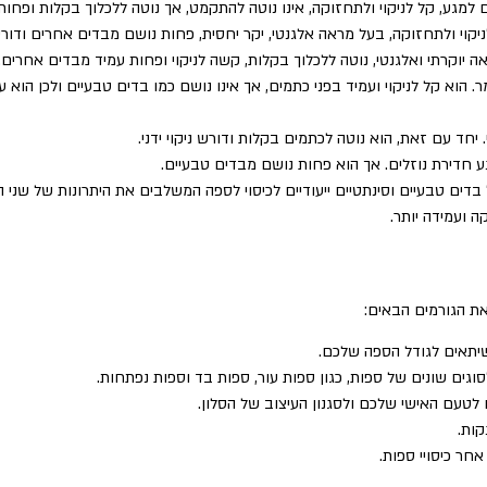
ם למגע, קל לניקוי ולתחזוקה, אינו נוטה להתקמט, אך נוטה ללכלוך בקלות ופחו
לניקוי ולתחזוקה, בעל מראה אלגנטי, יקר יחסית, פחות נושם מבדים אחרים ודורש
ה יוקרתי ואלגנטי, נוטה ללכלוך בקלות, קשה לניקוי ופחות עמיד מבדים אחרים.
 הוא קל לניקוי ועמיד בפני כתמים, אך אינו נושם כמו בדים טבעיים ולכן הוא עש
יחד עם זאת, הוא נוטה לכתמים בקלות ודורש ניקוי ידני.
נע חדירת נוזלים. אך הוא פחות נושם מבדים טבעיים.
דים טבעיים וסינתטיים ייעודיים לכיסוי לספה המשלבים את היתרונות של שני ה
ה ועמידה יותר.
ת הגורמים הבאים:
יתאים לגודל הספה שלכם.
סוגים שונים של ספות, כגון ספות עור, ספות בד וספות נפתחות.
לטעם האישי שלכם ולסגנון העיצוב של הסלון.
קות.
חר כיסויי ספות.