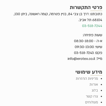
פרטי התקשרות
כתובתנו: דרך בן צבי 84, בניין פנורמה, קומה ראשונה, ביתן 130,
68104 תל אביב.
03-518-7244
שעות פתיחה:
א-ה - 08:30-18:00
שישי: 09:30-13:00
פקס: 03-518-7243
מייל:
info@erotex.co.il
מידע שימושי
מדיניות החזרות
אודות
בלוג
צרו קשר
משלוחים