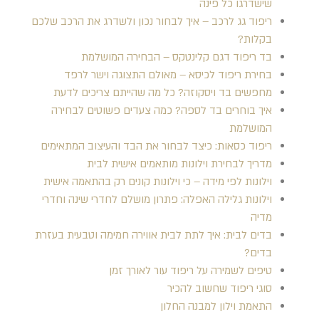
שישדרגו כל פינה
ריפוד גג לרכב – איך לבחור נכון ולשדרג את הרכב שלכם
בקלות?
בד ריפוד דגם קלינטקס – הבחירה המושלמת
בחירת ריפוד לכיסא – מאולם התצוגה וישר לרפד
מחפשים בד ויסקוזה? כל מה שהייתם צריכים לדעת
איך בוחרים בד לספה? כמה צעדים פשוטים לבחירה
המושלמת
ריפוד כסאות: כיצד לבחור את הבד והעיצוב המתאימים
מדריך לבחירת וילונות מותאמים אישית לבית
וילונות לפי מידה – כי וילונות קונים רק בהתאמה אישית
וילונות גלילה האפלה: פתרון מושלם לחדרי שינה וחדרי
מדיה
בדים לבית: איך לתת לבית אווירה חמימה וטבעית בעזרת
בדים?
טיפים לשמירה על ריפוד עור לאורך זמן
סוגי ריפוד שחשוב להכיר
התאמת וילון למבנה החלון