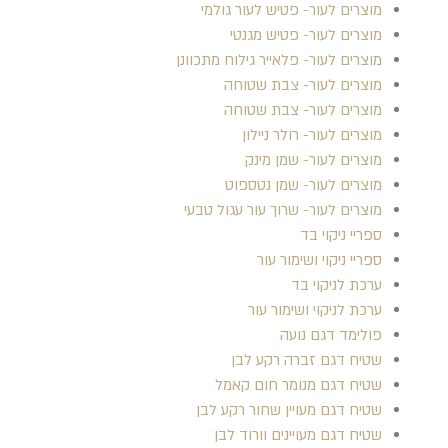
מוצרים לעור- פטיש לעור גולמי
מוצרים לעור- פטיש מגנטי
מוצרים לעור- פלאייר גילוח מתכוונן
מוצרים לעור- צבת שטוחה
מוצרים לעור- צבת שטוחה
מוצרים לעור- רולר ניילון
מוצרים לעור- שמן מינק
מוצרים לעור- שמן נטספוט
מוצרים לעור- שרוך עור עגול טבעי
ספריי ניקוי בד
ספריי ניקוי ושימור עור
ערכת לניקוי בד
ערכת לניקוי ושימור עור
פולימד דגם נועה
שטיח דגם זברה רקע לבן
שטיח דגם מנומר חום קאמל
שטיח דגם מעויין שחור רקע לבן
שטיח דגם מעויינים וורוד לבן