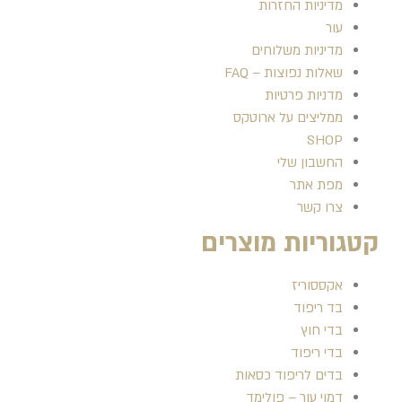
מדיניות החזרות
עור
מדיניות משלוחים
שאלות נפוצות – FAQ
מדניות פרטיות
ממליצים על ארוטקס
SHOP
החשבון שלי
מפת אתר
צרו קשר
קטגוריות מוצרים
אקססוריז
בד ריפוד
בדי חוץ
בדי ריפוד
בדים לריפוד כסאות
דמוי עור – פולימד