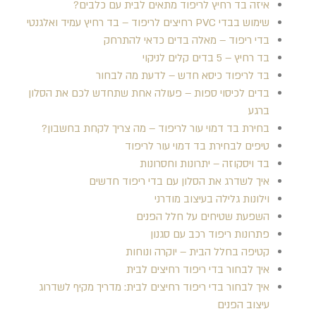
איזה בד רחיץ לריפוד מתאים לבית עם כלבים?
שימוש בבדי PVC רחיצים לריפוד – בד רחיץ עמיד ואלגנטי
בדי ריפוד – מאלה בדים כדאי להתרחק
בד רחיץ – 5 בדים קלים לניקוי
בד לריפוד כיסא חדש – לדעת מה לבחור
בדים לכיסוי ספות – פעולה אחת שתחדש לכם את הסלון
ברגע
בחירת בד דמוי עור לריפוד – מה צריך לקחת בחשבון?
טיפים לבחירת בד דמוי עור לריפוד
בד ויסקוזה – יתרונות וחסרונות
איך לשדרג את הסלון עם בדי ריפוד חדשים
וילונות גלילה בעיצוב מודרני
השפעת שטיחים על חלל הפנים
פתרונות ריפוד רכב עם סגנון
קטיפה בחלל הבית – יוקרה ונוחות
איך לבחור בדי ריפוד רחיצים לבית
איך לבחור בדי ריפוד רחיצים לבית: מדריך מקיף לשדרוג
עיצוב הפנים