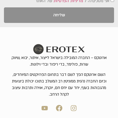
אני מסכים/ה ל
מדיניות הפרטיות
של האתר
שליחה
ארוטקס – החברה המובילה בישראל לייצור, איתור, יבוא ,שיווק
עורות, פולימד, בדי ריפוד ובדי וילונות.
השם ארוטקס הפך לשם דבר בתחום הפרויקטים המיוחדים,
וכיום החברה נהנית ממוניטין רב המשלב בתוכו יכולת ביצועית
מהגבוהות בענף, יחד עם יחס חם, יוקרה, אוירה ותרבות עיצוב
לקהל הרחב.