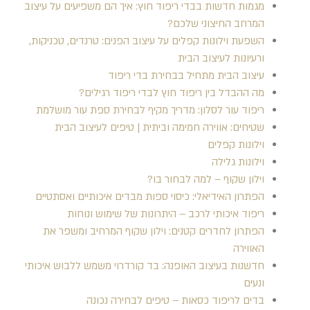
מגמות חדשות בבדי ריפוד חוץ: איך הם משפיעים על עיצוב
המרחב החיצוני שלכם?
השפעת וילונות קפלים על עיצוב הפנים: טרנדים, טכניקות,
ורעיונות לעיצוב הבית
עיצוב הבית מתחיל בבחירת בדי ריפוד
מה ההבדל בין ריפוד חוץ לבדי ריפוד רגילים?
ריפוד עור לסלון: מדריך מקיף לבחירת ספת עור מושלמת
שטיחים: אווירה חמימה וביתית | טיפים לעיצוב הבית
וילונות קפלים
וילונות גלילה
וילון שקוף – למה לבחור בו?
הפתרון האידיאלי: כיסוי ספות מבדים איכותיים ואסתטיים
ריפוד איכותי לרכב – היתרונות של שימוש ונוחות
הפתרון לחדרים קטנים: וילון שקוף המרחיב ומשפר את
האווירה
חדשנות בעיצוב האופנה: בד קורדרוי משמש ללבוש איכותי
ונעים
בדים לריפוד כסאות – טיפים לבחירה נכונה