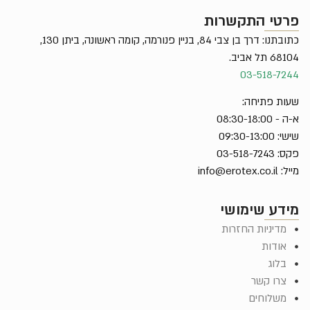
פרטי התקשרות
כתובתנו: דרך בן צבי 84, בניין פנורמה, קומה ראשונה, ביתן 130,
68104 תל אביב.
03-518-7244
שעות פתיחה:
א-ה - 08:30-18:00
שישי: 09:30-13:00
פקס: 03-518-7243
מייל:
info@erotex.co.il
מידע שימושי
מדיניות החזרות
אודות
בלוג
צרו קשר
משלוחים