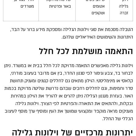
גלילה
אטומים
באור ופרטיות
משרדים
זברה
ושקופים
הטבלה מסכמת את סוגי וילונות הגלילה ומספקת מידע ברור על הבד,
היתרונות והשימושים האידיאליים שלהם.
התאמה מושלמת לכל חלל
וילונות גלילה מאפשרים התאמה מדויקת לכל חלל בבית או במשרד. ניתן
לבחור בד, צבע וגימור לפי סגנון החדר, בין אם מדובר בעיצוב מודרני,
קלאסי או מינימליסטי. הוילון מתאים גם לחללים קטנים ומעניק תחושת
סדר וחמימות, וגם לחללים רחבים שבהם נדרשת שליטה מדויקת בכמות
האור. בעזרת מנגנון הגלילה ניתן להרים או להוריד את הוילון במהירות
ובקלות, ולהתאים את התאורה והפרטיות לפי הצורך. וילונות גלילה
מעניקים מראה מוקפד ומקצועי שמושך את העין ומוסיף ערך מוסף לעיצוב
הכללי של החלל.
יתרונות מרכזיים של וילונות גלילה