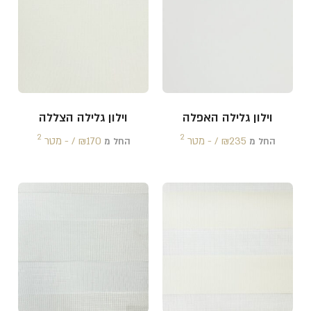
וילון גלילה האפלה
וילון גלילה הצללה
2
2
235 /‏‏‎ ‎- מטר
₪
170 /‏‏‎ ‎- מטר
₪
החל מ
החל מ