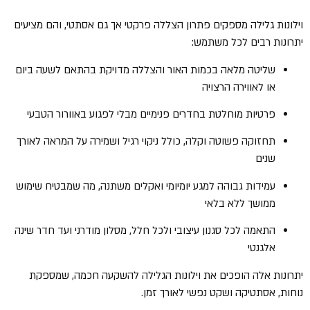
וילונות גלילה מספקים פתרון הצללה פרקטי אך גם אסתטי, והם מציעים
יתרונות רבים לכל משתמש:
שליטה מלאה בכמות האור והצללה מדויקת בהתאם לשעה ביום
או לאווירה הרצויה
פרטיות מוחלטת בחדרים פנימיים מבלי לפגוע באוורור הטבעי
תחזוקה פשוטה וקלה, כולל ניקוי רגיל ושמירה על המראה לאורך
שנים
עמידות גבוהה למגע יומיומי ואקלים משתנה, מה שמבטיח שימוש
ממושך ללא בלאי
התאמה לכל סגנון עיצובי ולכל חלל, מסלון מודרני ועד חדר שינה
אלגנטי
יתרונות אלה הופכים את וילונות הגלילה להשקעה חכמה, שמספקת
נוחות, אסתטיקה ושקט נפשי לאורך זמן.