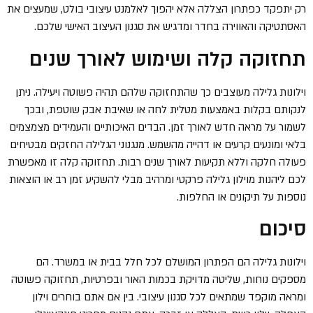
רק יתפקד כפתרון הצללה אלא יהפוך לאלמנט עיצובי בולט, שמעצים את
האסתטיקה והאווירה בחדר ומדגיש את סגנון העיצוב האישי שלכם.
תחזוקה קלה ושימוש לאורך שנים
וילונות גלילה מעוצבים כך שהתחזוקה שלהם תהיה פשוטה ויעילה. ניתן
לנקותם בקלות באמצעות מטלית לחה או שאיבת אבק שוטפת, ובכך
לשמור על מראה חדש לאורך זמן. הבדים האיכותיים והעמידים מצמצמים
בלאי ומונעים קרעים או דהייה מהשמש. מנגנוני הגלילה החזקים מבטיחים
פעולה חלקה וללא תקיעות לאורך שנים רבות. תחזוקה קלה זו מאפשרת
לכם ליהנות מוילון גלילה פרקטי ומרהיב מבלי להשקיע זמן רב או הוצאות
נוספות על תיקונים או החלפות.
סיכום
וילונות גלילה הם הפתרון המושלם לכל חלל בבית או במשרד. הם
מספקים נוחות, שליטה מדויקת בכמות האור ובפרטיות, תחזוקה פשוטה
ומראה מוקפד שמתאים לכל סגנון עיצובי. בין אם אתם בוחרים וילון