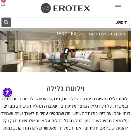
0
ברוכים הבאים לאתר של EROTEX!
וילונות גלילה
וילונות גלילה מציעים פתרון הצללה נוח, פרקטי ואסתטי לפינות רבות בבית
ובמשרד. כל וילון גלילה מיוצר מיריעת בד שעברה תהליך הקשחה, מבדים
דוחי אבק ועמידים במיוחד לשמש, מה שמבטיח עמידות לאורך שנים ושמירה
על מראה חדש לאורך זמן. הוילון נגלל בקלות על צינור אלומיניום חזק וקל
להפעלה, בין אם ידנית ובין אם חשמלית, ומאפשר שליטה מדויקת בכמות