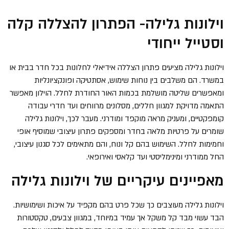
וילונות גלילה- הפתרון להצללה קלה
וסטייל ייחודי
וילונות גלילה מציעים פתרון הצללה אידיאלי לחלונות בכל חדר בבית או
במשרד. הם משלבים בין נוחות שימוש, אסתטיקה ופונקציונליות
ומאפשרים שליטה מושלמת בכמות האור החודרת לחלל. הוילון מאפשר
התאמה מדויקת למגוון חללים, מסלונים מרווחים ועד חדרי עבודה
קומפקטיים, ומעניק מראה מוקפד ומודרני. מעבר לכך, וילונות גלילה
שומרים על פרטיות מלאה בחדר ומספקים פתרון עיצובי שמוסיף אופי
וחמימות לחלל. השימוש בהם קל ונוח, והם מתאימים לכל סגנון עיצובי,
החל ממודרני ומינימליסטי ועד קלאסי ואירופאי.
מאפיינים עיקריים של וילונות גלילה
וילונות גלילה מעוצבים כך שכל פרט בהם מקפיד על איכות ושימושיות.
הבד עשוי מבד קל משקל אך עמיד במיוחד, במגוון צבעים, טקסטורות