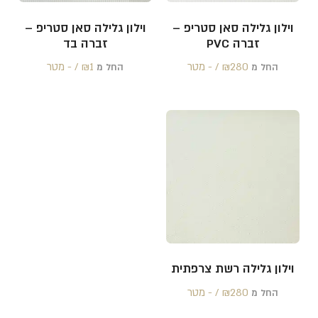
וילון גלילה סאן סטריפ –
וילון גלילה סאן סטריפ –
זברה PVC
זברה בד
280 /‏‏‎ ‎- מטר
₪
1 /‏‏‎ ‎- מטר
₪
החל מ
החל מ
וילון גלילה רשת צרפתית
280 /‏‏‎ ‎- מטר
₪
החל מ