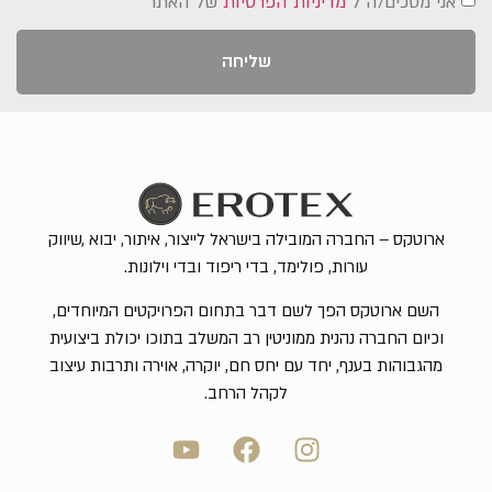
אני מסכים/ה ל
מדיניות הפרטיות
של האתר
שליחה
ארוטקס – החברה המובילה בישראל לייצור, איתור, יבוא ,שיווק
עורות, פולימד, בדי ריפוד ובדי וילונות.
השם ארוטקס הפך לשם דבר בתחום הפרויקטים המיוחדים,
וכיום החברה נהנית ממוניטין רב המשלב בתוכו יכולת ביצועית
מהגבוהות בענף, יחד עם יחס חם, יוקרה, אוירה ותרבות עיצוב
לקהל הרחב.