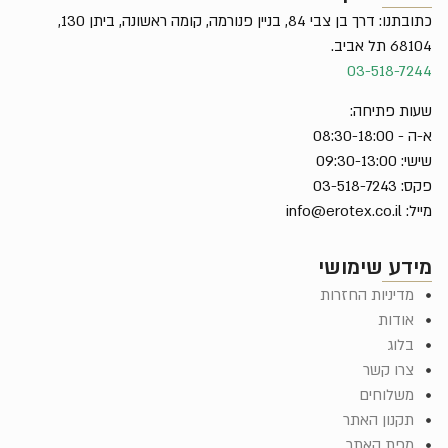
כתובתנו: דרך בן צבי 84, בניין פנורמה, קומה ראשונה, ביתן 130,
68104 תל אביב.
03-518-7244
שעות פתיחה:
א-ה - 08:30-18:00
שישי: 09:30-13:00
פקס: 03-518-7243
מייל:
info@erotex.co.il
מידע שימושי
מדיניות החזרות
אודות
בלוג
צרו קשר
משלוחים
תקנון האתר
מפת האתר