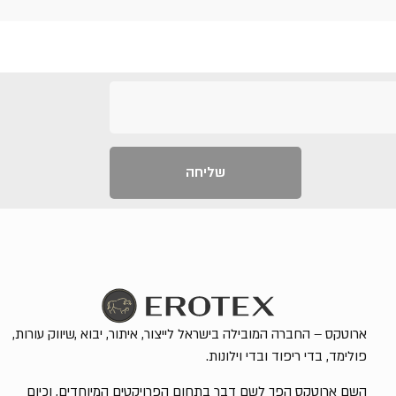
שליחה
ארוטקס – החברה המובילה בישראל לייצור, איתור, יבוא ,שיווק עורות,
פולימד, בדי ריפוד ובדי וילונות.
השם ארוטקס הפך לשם דבר בתחום הפרויקטים המיוחדים, וכיום