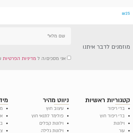
₪
25
מוזמנים לדבר איתנו
אני מסכים/ה ל
מדיניות הפרטיות
ש
קטגוריות ראשיות
ניווט מהיר
מיד
בדי ריפוד
עיצוב חוץ
מד
בדי ריפוד חוץ
פולימד לתנאי חוץ
או
וילונות
וילונות קפלים
בל
עור
וילונות גלילה
צר