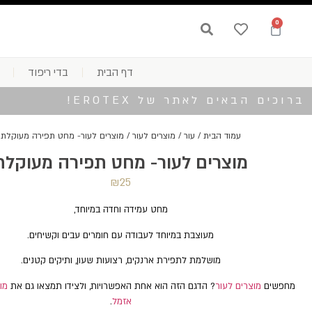
0
דף הבית
בדי ריפוד
ברוכים הבאים לאתר של EROTEX!
עמוד הבית
/
עור
/
מוצרים לעור
/ מוצרים לעור- מחט תפירה מעוקלת
מוצרים לעור- מחט תפירה מעוקלת
₪
25
מחט עמידה וחדה במיוחד,
מעוצבת במיוחד לעבודה עם חומרים עבים וקשיחים.
מושלמת לתפירת ארנקים, רצועות שעון, ותיקים קטנים.
מחפשים
מוצרים לעור
? הדגם הזה הוא אחת האפשרויות, ולצידו תמצאו גם את
מו
אזמל
.