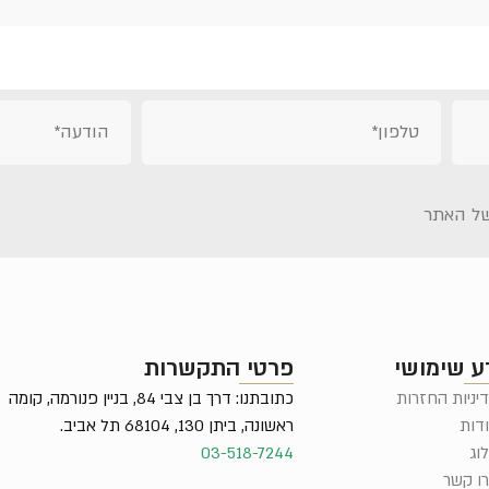
ל האתר
ע שימושי
פרטי התקשרות
יניות החזרות
כתובתנו: דרך בן צבי 84, בניין פנורמה, קומה
דות
ראשונה, ביתן 130, 68104 תל אביב.
וג
03-518-7244
ו קשר