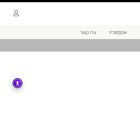
אקססוריז
צרו קשר