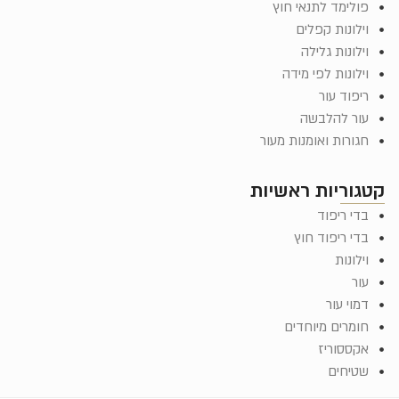
פולימד לתנאי חוץ
וילונות קפלים
וילונות גלילה
וילונות לפי מידה
ריפוד עור
עור להלבשה
חגורות ואומנות מעור
קטגוריות ראשיות
בדי ריפוד
בדי ריפוד חוץ
וילונות
עור
דמוי עור
חומרים מיוחדים
אקססוריז
שטיחים