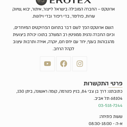
ארוטקס – החברה המובילה בישראל לייצור, איתור, יבוא ,שיווק
עורות, פולימד, בדי ריפוד ובדי וילונות.
השם ארוטקס הפך לשם דבר בתחום הפרויקטים המיוחדים,
וכיום החברה נהנית ממוניטין רב המשלב בתוכו יכולת ביצועית
מהגבוהות בענף, יחד עם יחס חם, יוקרה, אוירה ותרבות עיצוב
לקהל הרחב.
פרטי התקשרות
כתובתנו: דרך בן צבי 84, בניין פנורמה, קומה ראשונה, ביתן 130,
68104 תל אביב.
03-518-7244
שעות פתיחה:
א-ה - 08:30-18:00