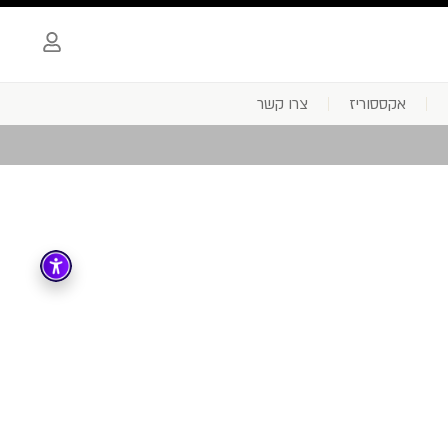
אקססוריז
צרו קשר