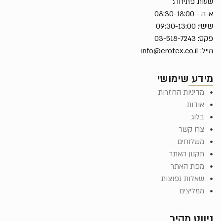
שעות פתיחה:
א-ה - 08:30-18:00
שישי: 09:30-13:00
פקס: 03-518-7243
מייל:
info@erotex.co.il
מידע שימושי
מדיניות החזרות
אודות
בלוג
צרו קשר
משלוחים
תקנון האתר
מפת האתר
שאלות נפוצות
ממליצים
ניווט מהיר