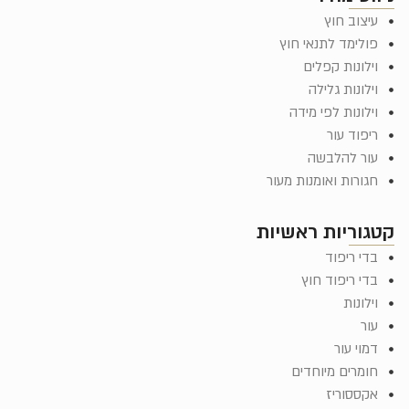
עיצוב חוץ
פולימד לתנאי חוץ
וילונות קפלים
וילונות גלילה
וילונות לפי מידה
ריפוד עור
עור להלבשה
חגורות ואומנות מעור
קטגוריות ראשיות
בדי ריפוד
בדי ריפוד חוץ
וילונות
עור
דמוי עור
חומרים מיוחדים
אקססוריז