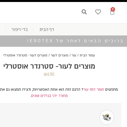
0
דף הבית
בדי ריפוד
ברוכים הבאים לאתר של EROTEX!
עמוד הבית
/
עור
/
מוצרים לעור
/ מוצרים לעור- סטרנדר אוסטרלי
מוצרים לעור- סטרנדר אוסטרלי
₪
130
מחפשים
חומר דמוי עור
? הדגם הזה הוא אחת האפשרויות, ולצידו תמצאו גם את
מחורר ידני בגדלים שונים
.