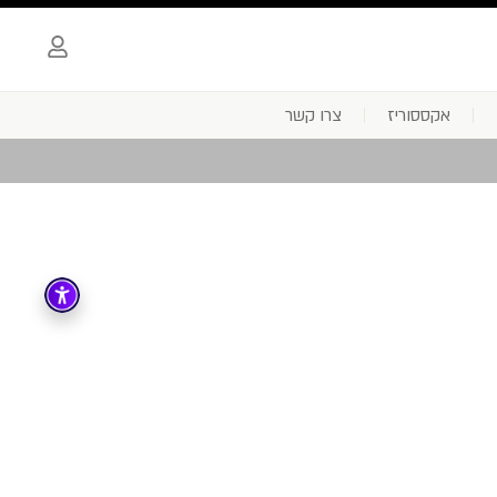
אקססוריז
צרו קשר