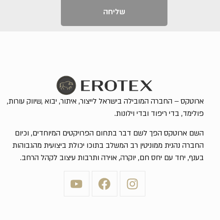
שליחה
ארוטקס – החברה המובילה בישראל לייצור, איתור, יבוא ,שיווק עורות,
פולימד, בדי ריפוד ובדי וילונות.
השם ארוטקס הפך לשם דבר בתחום הפרויקטים המיוחדים, וכיום
החברה נהנית ממוניטין רב המשלב בתוכו יכולת ביצועית מהגבוהות
בענף, יחד עם יחס חם, יוקרה, אוירה ותרבות עיצוב לקהל הרחב.