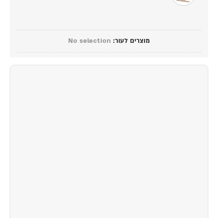
מוצרים לעור
:
No selection