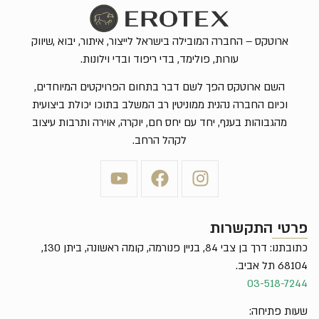
ארוטקס – החברה המובילה בישראל לייצור, איתור, יבוא ,שיווק
עורות, פולימד, בדי ריפוד ובדי וילונות.
השם ארוטקס הפך לשם דבר בתחום הפרויקטים המיוחדים,
וכיום החברה נהנית ממוניטין רב המשלב בתוכו יכולת ביצועית
מהגבוהות בענף, יחד עם יחס חם, יוקרה, אוירה ותרבות עיצוב
לקהל הרחב.
פרטי התקשרות
כתובתנו: דרך בן צבי 84, בניין פנורמה, קומה ראשונה, ביתן 130,
68104 תל אביב.
03-518-7244
שעות פתיחה: