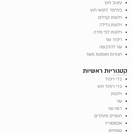
עיצוב חוץ
פולימד לתנאי חוץ
וילונות קפלים
וילונות גלילה
וילונות לפי מידה
ריפוד עור
עור להלבשה
חגורות ואומנות מעור
קטגוריות ראשיות
בדי ריפוד
בדי ריפוד חוץ
וילונות
עור
דמוי עור
חומרים מיוחדים
אקססוריז
שטיחים