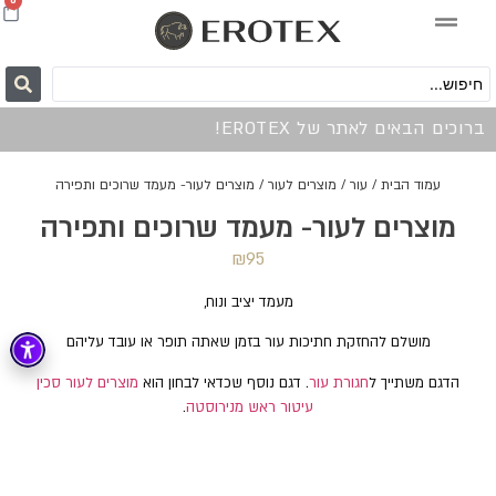
0
ברוכים הבאים לאתר של EROTEX!
עמוד הבית
/
עור
/
מוצרים לעור
/ מוצרים לעור- מעמד שרוכים ותפירה
מוצרים לעור- מעמד שרוכים ותפירה
₪
95
מעמד יציב ונוח,
מושלם להחזקת חתיכות עור בזמן שאתה תופר או עובד עליהם
הדגם משתייך ל
חגורת עור
. דגם נוסף שכדאי לבחון הוא
מוצרים לעור סכין
עיטור ראש מנירוסטה
.