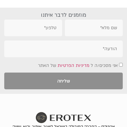
מוזמנים לדבר איתנו
אני מסכים/ה ל
מדיניות הפרטיות
של האתר
שליחה
ארוטקס – החברה המובילה בישראל לייצור, איתור, יבוא ,שיווק