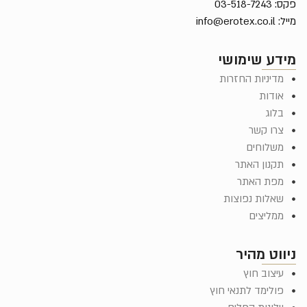
פקס: 03-518-7243
מייל:
info@erotex.co.il
מידע שימושי
מדיניות החזרות
אודות
בלוג
צרו קשר
משלוחים
תקנון האתר
מפת האתר
שאלות נפוצות
ממליצים
ניווט מהיר
עיצוב חוץ
פולימד לתנאי חוץ