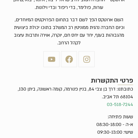
עורות, פולימד, בדי ריפוד ובדי וילונות.
השם ארוטקס הפך לשם דבר בתחום הפרויקטים המיוחדים,
וכיום החברה נהנית ממוניטין רב המשלב בתוכו יכולת ביצועית
מהגבוהות בענף, יחד עם יחס חם, יוקרה, אוירה ותרבות עיצוב
לקהל הרחב.
פרטי התקשרות
כתובתנו: דרך בן צבי 84, בניין פנורמה, קומה ראשונה, ביתן 130,
68104 תל אביב.
03-518-7244
שעות פתיחה:
א-ה - 08:30-18:00
שישי: 09:30-13:00