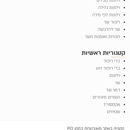
וילונות קפלים
וילונות גלילה
וילונות לפי מידה
ריפוד עור
עור להלבשה
חגורות ואומנות מעור
קטגוריות ראשיות
בדי ריפוד
בדי ריפוד חוץ
וילונות
עור
דמוי עור
חומרים מיוחדים
אקססוריז
שטיחים
הקנייה באתר מאובטחת בתקן PCI