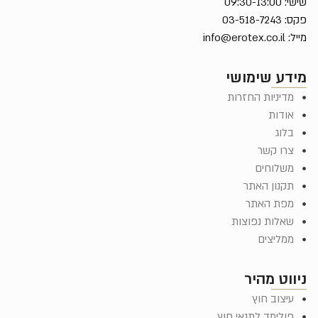
שישי: 09:30-13:00
פקס: 03-518-7243
מייל:
info@erotex.co.il
מידע שימושי
מדיניות החזרות
אודות
בלוג
צרו קשר
משלוחים
תקנון האתר
מפת האתר
שאלות נפוצות
ממליצים
ניווט מהיר
עיצוב חוץ
פולימד לתנאי חוץ