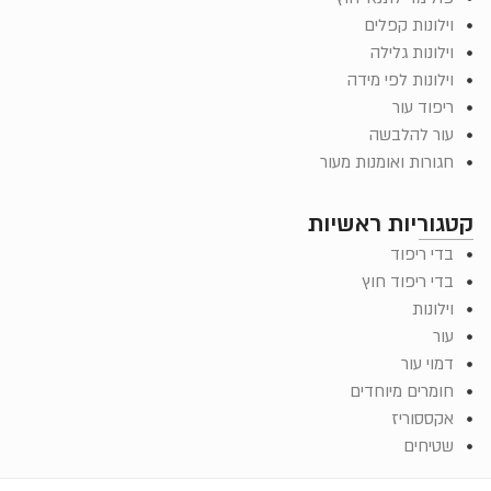
וילונות קפלים
וילונות גלילה
וילונות לפי מידה
ריפוד עור
עור להלבשה
חגורות ואומנות מעור
קטגוריות ראשיות
בדי ריפוד
בדי ריפוד חוץ
וילונות
עור
דמוי עור
חומרים מיוחדים
אקססוריז
שטיחים