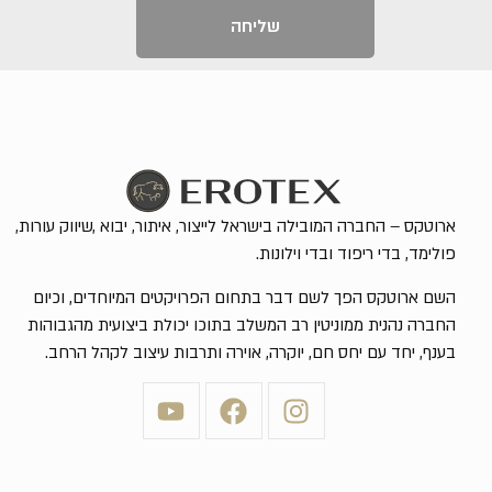
שליחה
ארוטקס – החברה המובילה בישראל לייצור, איתור, יבוא ,שיווק עורות,
פולימד, בדי ריפוד ובדי וילונות.
השם ארוטקס הפך לשם דבר בתחום הפרויקטים המיוחדים, וכיום
החברה נהנית ממוניטין רב המשלב בתוכו יכולת ביצועית מהגבוהות
בענף, יחד עם יחס חם, יוקרה, אוירה ותרבות עיצוב לקהל הרחב.