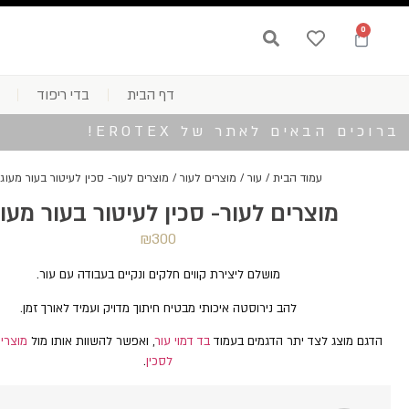
0
דף הבית
בדי ריפוד
ברוכים הבאים לאתר של EROTEX!
עמוד הבית
/
עור
/
מוצרים לעור
/ מוצרים לעור- סכין לעיטור בעור מעוג
מוצרים לעור- סכין לעיטור בעור מעו
₪
300
מושלם ליצירת קווים חלקים ונקיים בעבודה עם עור.
להב נירוסטה איכותי מבטיח חיתוך מדויק ועמיד לאורך זמן.
הדגם מוצג לצד יתר הדגמים בעמוד
בד דמוי עור
, ואפשר להשוות אותו מול
מוצרים
לסכין
.