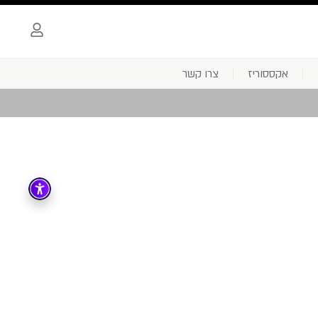
אקססוריז
צרו קשר