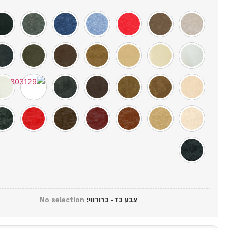
צבע בד- ברודווי
:
No selection