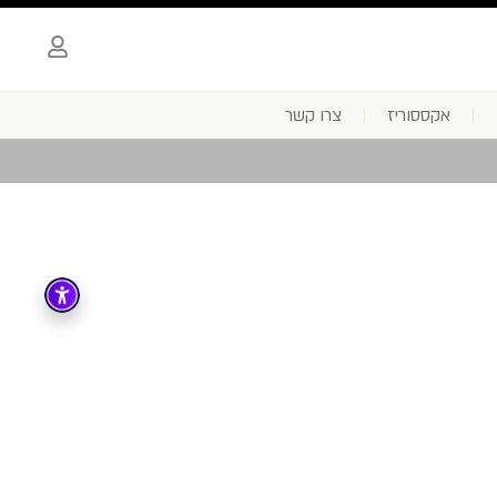
אקססוריז
צרו קשר