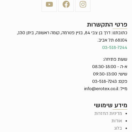
פרטי התקשרות
כתובתנו: דרך בן צבי 84, בניין פנורמה, קומה ראשונה, ביתן 130,
68104 תל אביב.
03-518-7244
שעות פתיחה:
א-ה - 08:30-18:00
שישי: 09:30-13:00
פקס: 03-518-7243
מייל:
info@erotex.co.il
מידע שימושי
מדיניות החזרות
אודות
בלוג