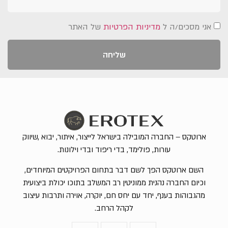
אני מסכים/ה ל
מדיניות הפרטיות
של האתר
שליחה
ארוטקס – החברה המובילה בישראל לייצור, איתור, יבוא ,שיווק
עורות, פולימד, בדי ריפוד ובדי וילונות.
השם ארוטקס הפך לשם דבר בתחום הפרויקטים המיוחדים,
וכיום החברה נהנית ממוניטין רב המשלב בתוכו יכולת ביצועית
מהגבוהות בענף, יחד עם יחס חם, יוקרה, אוירה ותרבות עיצוב
לקהל הרחב.