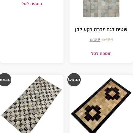
הוספה לסל
שטיח דגם זברה רקע לבן
₪
189
₪
480
הוספה לסל
מבצע!
מבצע!