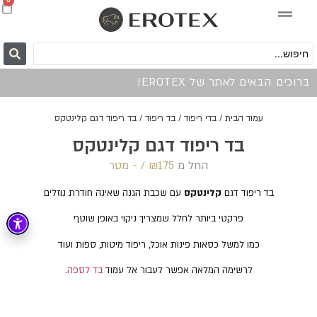
0
ברוכים הבאים לאתר של EROTEX!
עמוד הבית
/
בדי ריפוד
/
בד ריפוד
/ בד ריפוד דגם קלינטקס
בד ריפוד דגם קלינטקס
החל מ
175 /‏‏‎ ‎- מטר
₪
בד ריפוד דגם
קלינטקס
עם שכבת הגנה שאינה חודרת נוזלים
פרקטי ביותר לחלל שמצריך ניקוי באופן שוטף
כמו למשל כסאות פינות אוכל, ריפוד מיטות, ספות ועוד
לרשימה המלאה אפשר לעבור אל עמוד
בד לספה
.