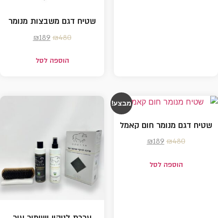
שטיח דגם משבצות מנומר
₪
189
₪
480
הוספה לסל
מבצע!
שטיח דגם מנומר חום קאמל
₪
189
₪
480
הוספה לסל
ערכת לניקוי ושימור עור