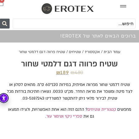
0
ברוכים הבאים לאתר של EROTEX!
עמוד הבית
/
אקססוריז
/
שטיחים
/ שטיח פרווה דגם דלמטי שחור
שטיח פרווה דגם דלמטי שחור
₪
189
₪
480
שטיח דלמטי שחור מפרווה אמיתית, במידות 120*60 ס"מ. מתאים לסלון או
לצד מיטה ומשפר את מראה החדר. מק"ט 0033. נשארו חתיכות בודדות מכל
שטיח, לבירור מלאי ניתן להתקשר למשרדינו 03-5187243.
מחפשים
קטגוריית שטיחים
? הדגם הזה הוא אחת האפשרויות, ולצידו תמצאו
גם את
ספריי ניקוי ושימור עור
.