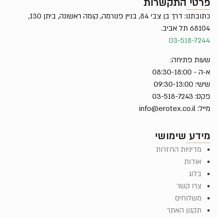
פרטי התקשרות
כתובתנו: דרך בן צבי 84, בניין פנורמה, קומה ראשונה, ביתן 130,
68104 תל אביב.
03-518-7244
שעות פתיחה:
א-ה - 08:30-18:00
שישי: 09:30-13:00
פקס: 03-518-7243
מייל:
info@erotex.co.il
מידע שימושי
מדיניות החזרות
אודות
בלוג
צרו קשר
משלוחים
תקנון האתר