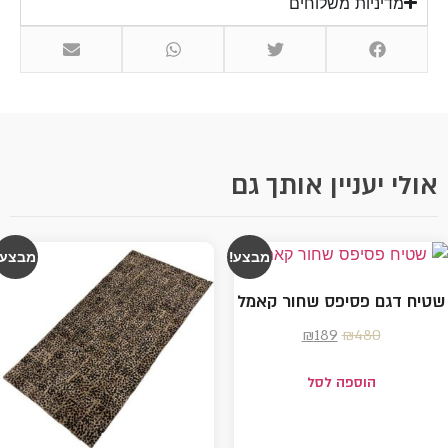
מדיניות משלוחים
אולי יעניין אותך גם
מבצע!
מבצע!
טיח דגם פסיפס שחור קאמל
₪
189
₪
480
הוספה לסל