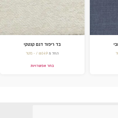
בי
בד ריפוד דגם קנטקי
149 /‏‏‎ ‎- מטר
₪
החל מ
בחר אפשרויות