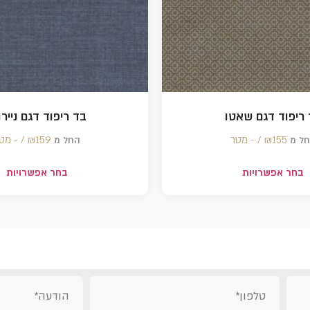
ריפוד דגם שאטו
בד ריפוד דגם ניירו
155 /‏‏‎ ‎- מטר
₪
159 /‏‏‎ ‎- מטר
₪
ל מ
החל מ
בחר אפשרויות
בחר אפשרויות