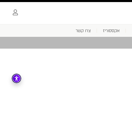
אקססוריז
צרו קשר