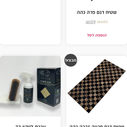
שטיח דגם פרה כהה
₪
189
₪
480
הוספה לסל
מבצע!
שטיח דגם פרווה זברה כהה
ערכת לניקוי בד