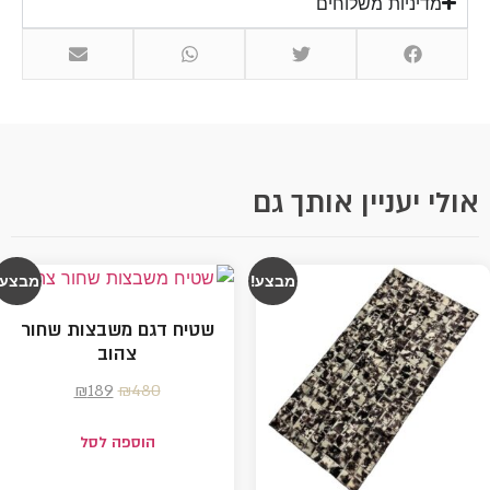
מדיניות משלוחים
אולי יעניין אותך גם
מבצע!
מבצע!
שטיח דגם משבצות שחור
צהוב
₪
189
₪
480
הוספה לסל