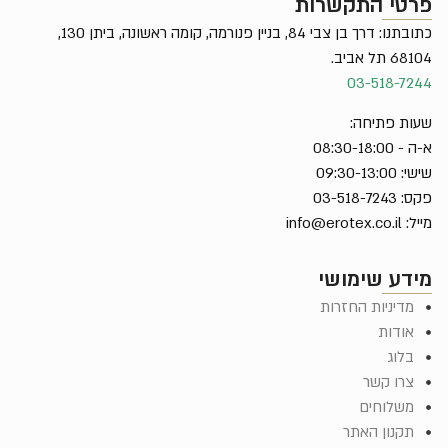
פרטי התקשרות
כתובתנו: דרך בן צבי 84, בניין פנורמה, קומה ראשונה, ביתן 130,
68104 תל אביב.
03-518-7244
שעות פתיחה:
א-ה - 08:30-18:00
שישי: 09:30-13:00
פקס: 03-518-7243
מייל:
info@erotex.co.il
מידע שימושי
מדיניות החזרות
אודות
בלוג
צרו קשר
משלוחים
תקנון האתר