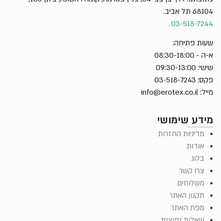
68104 תל אביב.
03-518-7244
שעות פתיחה:
א-ה - 08:30-18:00
שישי: 09:30-13:00
פקס: 03-518-7243
מייל:
info@erotex.co.il
מידע שימושי
מדיניות החזרות
אודות
בלוג
צרו קשר
משלוחים
תקנון האתר
מפת האתר
שאלות נפוצות