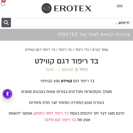
0
ברוכים הבאים לאתר של EROTEX!
עמוד הבית
/
בדי ריפוד
/
בד ריפוד
/ בד ריפוד דגם קווילט
בד ריפוד דגם קווילט
החל מ
140 /‏‏‎ ‎- מטר
₪
בד ריפוד דגם
קווילט
מגע קטיפתי
משלב טקסטורות ותבליטים בצורות שונות בצבעים מגוונים
בעזרת סגנון התפירה המיוחד יוצר תלת מימדיות
הדגם מוצג לצד יתר הדגמים בעמוד
בד ריפוד דוחה כתמים
, ואפשר להשוות
אותו מול
בד ריפוד דגם סילבר
.