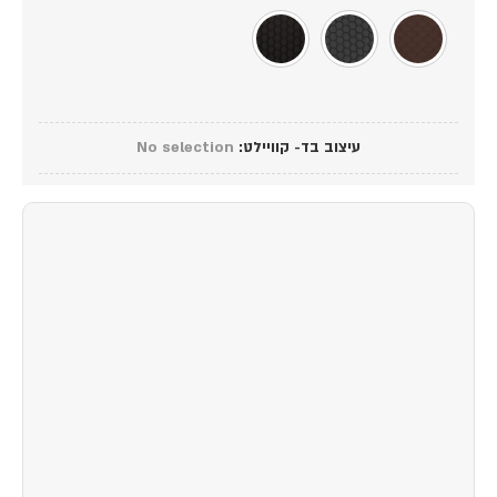
עיצוב בד- קוויילט
:
No selection