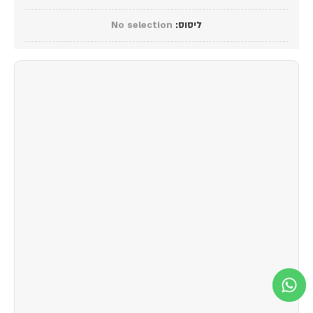
ליסוס
:
No selection