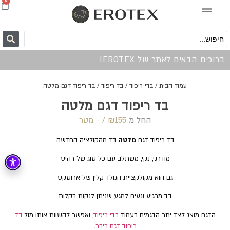
0
ברוכים הבאים לאתר של EROTEX!
עמוד הבית
/
בדי ריפוד
/
בד ריפוד
/ בד ריפוד דגם מלטה
בד ריפוד דגם מלטה
החל מ
155 /‏‏‎ ‎- מטר
₪
בד ריפוד דגם
מלטה
בד מהקולציה החדשה
מודרני, נקי, משתלב עם כל סוג של רהיט
גם הוא מקולקציית הגולד קלין של ארוטקס
בד מרגיע ונעים למגע שניתן לנקות בקלות
הדגם מוצג לצד יתר הדגמים בעמוד
בדי ריפוד
, ואפשר להשוות אותו מול
בד
ריפוד דגם ריבר
.