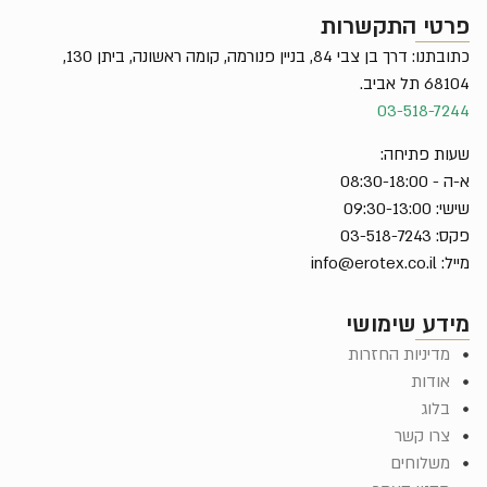
פרטי התקשרות
כתובתנו: דרך בן צבי 84, בניין פנורמה, קומה ראשונה, ביתן 130,
68104 תל אביב.
03-518-7244
שעות פתיחה:
א-ה - 08:30-18:00
שישי: 09:30-13:00
פקס: 03-518-7243
מייל:
info@erotex.co.il
מידע שימושי
מדיניות החזרות
אודות
בלוג
צרו קשר
משלוחים