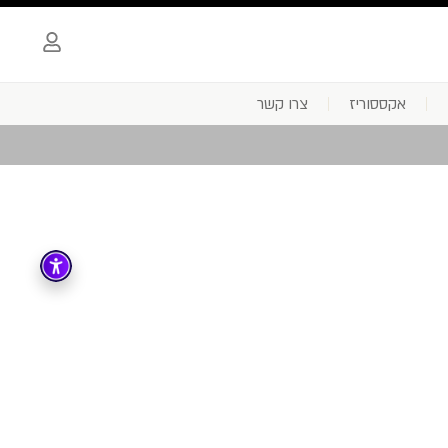
אקססוריז
צרו קשר