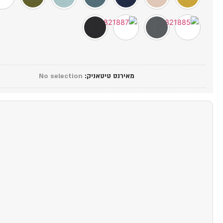
מאירנס טיטאניק
:
No selection