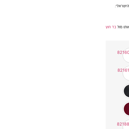
הישראלי.
ותו מול
בד חוץ