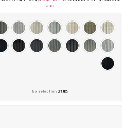
רומא
.
מונדו
:
No selection