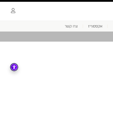
אקססוריז
צרו קשר