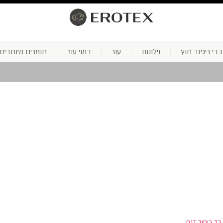
בדי ריפוד חוץ
וילונות
עור
דמוי עור
חומרים מיוחדים
בד ריפוד דגם