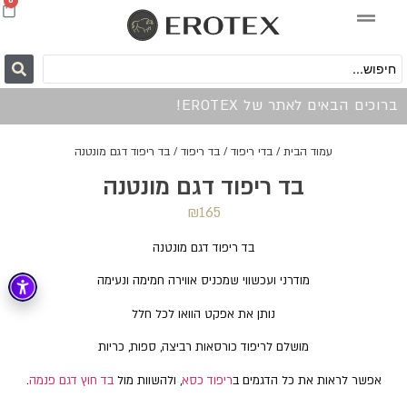
0
ברוכים הבאים לאתר של EROTEX!
עמוד הבית
/
בדי ריפוד
/
בד ריפוד
/ בד ריפוד דגם מונטנה
בד ריפוד דגם מונטנה
₪
165
בד ריפוד דגם מונטנה
מודרני ועכשווי שמכניס אווירה חמימה ונעימה
נותן את אפקט הוואו לכל חלל
מושלם לריפוד כורסאות רביצה, ספות, כריות
אפשר לראות את כל הדגמים ב
ריפוד כסא
, ולהשוות מול
בד חוץ דגם פנמה
.