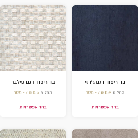
בד ריפוד דגם ג'רזי
בד ריפוד דגם סילבר
159 /‏‏‎ ‎- מטר
₪
155 /‏‏‎ ‎- מטר
₪
החל מ
החל מ
בחר אפשרויות
בחר אפשרויות