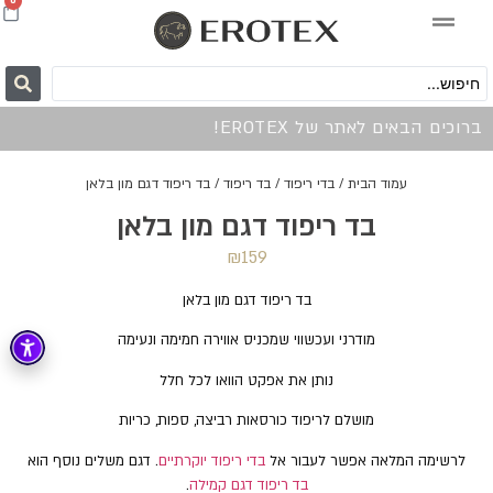
0
ברוכים הבאים לאתר של EROTEX!
עמוד הבית
/
בדי ריפוד
/
בד ריפוד
/ בד ריפוד דגם מון בלאן
בד ריפוד דגם מון בלאן
₪
159
בד ריפוד דגם מון בלאן
מודרני ועכשווי שמכניס אווירה חמימה ונעימה
נותן את אפקט הוואו לכל חלל
מושלם לריפוד כורסאות רביצה, ספות, כריות
לרשימה המלאה אפשר לעבור אל
בדי ריפוד יוקרתיים
. דגם משלים נוסף הוא
בד ריפוד דגם קמילה
.