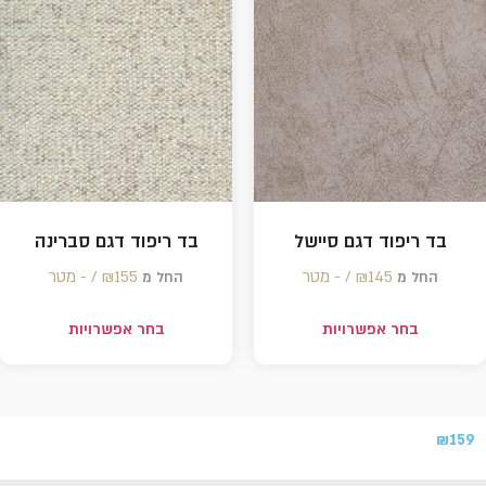
בד ריפוד דגם סיישל
בד ריפוד דגם סברינה
145 /‏‏‎ ‎- מטר
₪
155 /‏‏‎ ‎- מטר
₪
החל מ
החל מ
בחר אפשרויות
בחר אפשרויות
₪
159