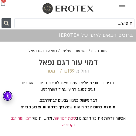
0
ברוכים הבאים לאתר של EROTEX!
עמוד הבית
/
דמוי עור - פולימד
/ דמוי עור דגם נפאל
דמוי עור דגם נפאל
החל מ
159 /‏‏‎ ‎- מטר
₪
בד ריפוד ייחודי מפולימד עמיד מאוד לעיצוב פנים וריהוט ביתי.
נעים למגע, רחיץ ועמיד לאורך זמן.
הבד משווק במגוון צבעים לבחירתכם.
מומלץ בחום לכל ריהוט שמצריך פרקטיות וצבע בבית!
אפשר לראות את כל הדגמים ב
ספת דמוי עור
, ולהשוות מול
דמוי עור דגם
ויקטוריה
.