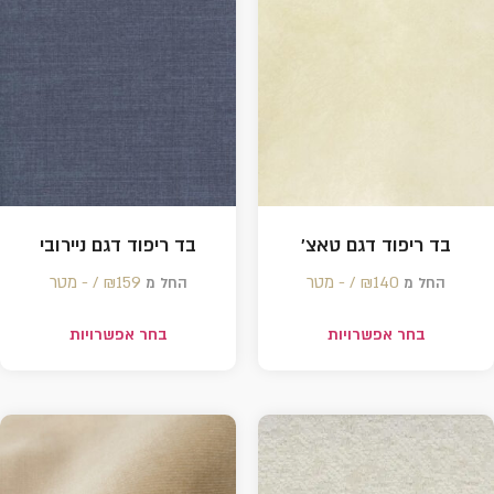
בד ריפוד דגם טאצ'
בד ריפוד דגם ניירובי
140 /‏‏‎ ‎- מטר
₪
159 /‏‏‎ ‎- מטר
₪
החל מ
החל מ
בחר אפשרויות
בחר אפשרויות