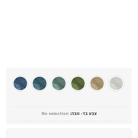
צבע בד- נובה
:
No selection