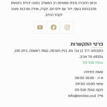
וכיום החברה נהנית ממוניטין רב המשלב בתוכו יכולת ביצועית
מהגבוהות בענף, יחד עם יחס חם, יוקרה, אוירה ותרבות עיצוב
לקהל הרחב.
פרטי התקשרות
כתובתנו: דרך בן צבי 84, בניין פנורמה, קומה ראשונה, ביתן 130,
68104 תל אביב.
03-518-7244
שעות פתיחה:
א-ה - 08:30-18:00
שישי: 09:30-13:00
פקס: 03-518-7243
מייל:
info@erotex.co.il