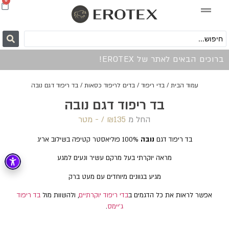
0
ברוכים הבאים לאתר של EROTEX!
עמוד הבית
/
בדי ריפוד
/
בדים לריפוד כסאות
/ בד ריפוד דגם נובה
בד ריפוד דגם נובה
החל מ
135 /‏‏‎ ‎- מטר
₪
בד ריפוד דגם
נובה
100% פוליאסטר קטיפה בשילוב אריג
מראה יוקרתי בעל מרקם עשיר ונעים למגע
מגיע בגוונים מיוחדים עם מעט ברק
אפשר לראות את כל הדגמים ב
בדי ריפוד יוקרתיים
, ולהשוות מול
בד ריפוד
ג'יימס
.