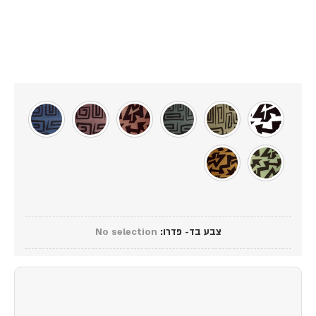
צבע בד- פדרו
:
No selection