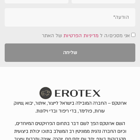
אני מסכים/ה ל
מדיניות הפרטיות
של האתר
שליחה
ארוטקס – החברה המובילה בישראל לייצור, איתור, יבוא ,שיווק
עורות, פולימד, בדי ריפוד ובדי וילונות.
השם ארוטקס הפך לשם דבר בתחום הפרויקטים המיוחדים,
וכיום החברה נהנית ממוניטין רב המשלב בתוכו יכולת ביצועית
מהגבוהות בענף, יחד עם יחס חם, יוקרה, אוירה ותרבות עיצוב