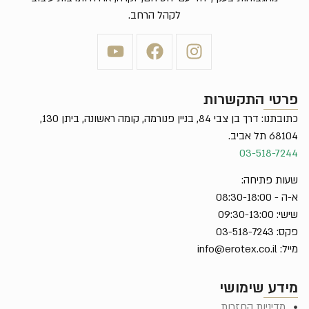
לקהל הרחב.
פרטי התקשרות
כתובתנו: דרך בן צבי 84, בניין פנורמה, קומה ראשונה, ביתן 130,
68104 תל אביב.
03-518-7244
שעות פתיחה:
א-ה - 08:30-18:00
שישי: 09:30-13:00
פקס: 03-518-7243
מייל:
info@erotex.co.il
מידע שימושי
מדיניות החזרות