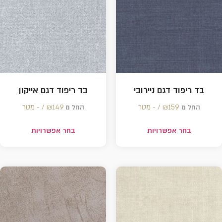
בד ריפוד דגם ניירובי
בד ריפוד דגם אייקון
159 /‏‏‎ ‎- מטר
₪
149 /‏‏‎ ‎- מטר
₪
החל מ
החל מ
בחר אפשרויות
בחר אפשרויות