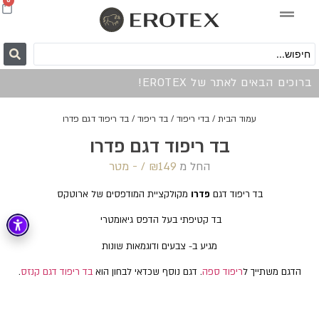
0
ברוכים הבאים לאתר של EROTEX!
עמוד הבית
/
בדי ריפוד
/
בד ריפוד
/ בד ריפוד דגם פדרו
בד ריפוד דגם פדרו
החל מ
149 /‏‏‎ ‎- מטר
₪
בד ריפוד דגם
פדרו
מקולקציית המודפסים של ארוטקס
בד קטיפתי בעל הדפס גיאומטרי
מגיע ב- צבעים ודוגמאות שונות
הדגם משתייך ל
ריפוד ספה
. דגם נוסף שכדאי לבחון הוא
בד ריפוד דגם קנזס
.