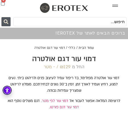
0
ברוכים הבאים לאתר של EROTEX!
עמוד הבית
/
כללי
/ דמוי עור דגם אולטרה
דמוי עור דגם אולטרה
החל מ
129 /‏‏‎ ‎- מטר
₪
דמוי עור אולטרה מפולימד, בד ריפוד עמיד לעיצוב פנים ולריהוט ביתי. נעים
למגע, רחיץ ועמיד לאורך זמן. זמין ב־30 גוונים לבחירתכם. מומלץ לריהוט
שמצריך עמידות גבוהה.
לרשימה המלאה אפשר לעבור אל
דמוי עור לפי מטר
. דגם משלים נוסף הוא
דמוי עור דגם פורטו
.