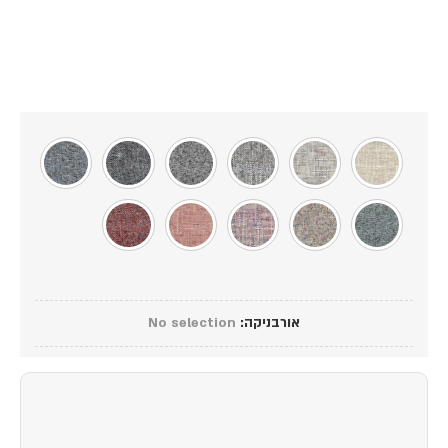
אורבניקה
:
No selection