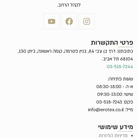
לקהל הרחב.
פרטי התקשרות
כתובתנו: דרך בן צבי 84, בניין פנורמה, קומה ראשונה, ביתן 130,
68104 תל אביב.
03-518-7244
שעות פתיחה:
א-ה - 08:30-18:00
שישי: 09:30-13:00
פקס: 03-518-7243
מייל:
info@erotex.co.il
מידע שימושי
מדיניות החזרות