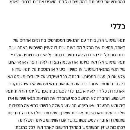
במפורש את סמכותם המקומית של בתי משפט אחרים ברחבי הארץ.
כללי
תנאי שימוש אלו, ביחד עם התנאים המפורטים בחלקים אחרים של
האתר, ממצים את מכלול ההוראות שיחולו לעניין השימוש באתר. שום
התנהגות על-ידי החברה לא תחשב כויתור על איזו מזכויותיה על-פי
תנאי שימוש אלו ו/או כויתור או הסכמה מצדה לאיזו הפרה או אי-קיום
של תנאי מתנאי השימוש, או כשינוי, ביטול או תוספת על תנאי שהוא
אלא אם כן נעשו במפורש ובכתב. ככל שייקבע על-ידי בית-משפט ו/או
כל גורם מוסמך אחר כי הוראה מהוראות תנאי שימוש אלו אינה תקפה
ו/או נוגדת כל דין לא יהא בכך כדי לפגוע בתוקפן של יתר הוראות תנאי
השימוש. החברה לא תחשב כמי שהפרה את הוראות תנאי שימוש אלו
היה והיא תתעכב ו/או תימנע מביצוע פעולה כלשהי כתוצאה מנסיבות
של כח עליון ו/או נסיבות אחרות שאינן בשליטתה של החברה. הודעות
שתשלח החברה למשתמש בקשר עם השימוש באתר תשלחנה
לכתובות שיזין המשתמש במהלך הרישום לאתר ו/או לכל כתובת