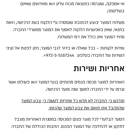
אי-אספקה, שנגרמה כתוצאה מכוח עליון ו/או מאירועים שאינם
בשליטתה.
משלוח המוצר יבוצע לכתובת שנמסרה ע"י הלקוח בעת הרכישה, וזאת
בתנאי, שאין באפשרות הלקוח לאסוף את המוצר ממשרדי החברה.
מחיר המוצר אינו כולל את דמי המשלוח.
שירות לקוחות – בכל שאלה או בירור לגבי המוצר, ניתן לפנות אל נציגי
השירות של החברה בטלפון:
+972-3-5187244
.
אחריות ושירות
האחריות למוצר מכסה פגמים מהותיים בגוף המוצר ו/או פעולתו אשר
נגרמו על ידי החברה למשך שנה מועד הרכישה.
מודגש כי, החברה לא תהא כל אחריות לטענה כי, צבע המוצר
שהתקבל אינו תואם את צבע המוצר שהוזמן.
הסעד הבלעדי לכל מוצר פגום המכוסה במסגרת האחריות מוגבל
לתיקון או להחלפה של המוצר הפגום. החבות הכוללת של החברה