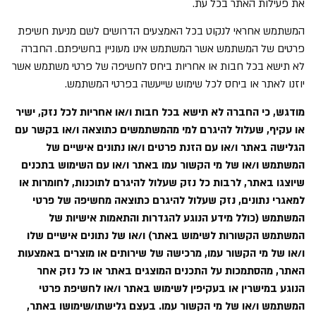
את פעילות האתר בכל עת.
המשתמש אחראי לנקוט בכל האמצעים הדרושים לשם מניעת חשיפת
פרטים של המשתמש אשר המשתמש אינו מעוניין בחשיפתם. החברה
לא תישא בכל חבות או אחריות ביחס לחשיפה של פרטי משתמש אשר
יוזנו לאתר או ביחס לכל שימוש שייעשה בפרטי המשתמש.
מודגש, כי החברה לא תישא בכל חבות ו/או אחריות לכל נזק, ישיר
או עקיף, שעלול להיגרם למי מהמשתמשים כתוצאה ו/או בקשר עם
הגלישה באתר ו/או עם הזנת פרטים ו/או נתונים אישיים של
המשתמש ו/או של מי הקשור עמו באתר ו/או עם השימוש בתכנים
שיוצגו באתר, לרבות כל נזק שעלול להיגרם לתוכנות, לחומרות או
למאגרי נתונים, נזק שעלול להיגרם כתוצאה מחשיפה של פרטי
המשתמש (כולל מידע הנוגע להגדרות והתאמות אישיות של
המשתמש הקשורות לשימוש באתר) ו/או של נתונים אישיים שלו
ו/או של מי הקשור עמו, מרכישה של שירותים או מוצרים באמצעות
האתר, מהסתמכות על התכנים המוצגים באתר או כל נזק אחר
הנוגע במישרין או בעקיפין לשימוש באתר ו/או לחשיפת פרטי
המשתמש ו/או של מי הקשור עמו. בעצם גלישתו/שימושו באתר,