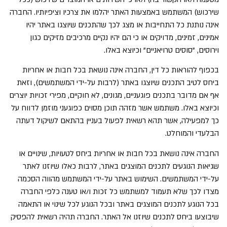
שירכוש) המשתמש באמצעות האתר יהלמו את צרכיו וציפיותיו. החברה
אינה נותנת כל התחייבות או מצג לכך שהתכנים שיוצגו באתר יהיו
אמינים, זמינים, מדויקים או כי הם יהיו נקיים מרכיבים מזיקים כגון
וירוסים, "סוסים טרויאניים" וכיוצא באלו.
בכפוף להוראות כל דין, החברה אינה נושאת בכל חבות או אחריות
ביחס לטיב התכנים שיוצגו באתר (לרבות על-ידי המשתמשים), וזאת
אף אם מדובר בתכנים פוגעניים, מגונים, לא חוקיים, מפירי זכויות יוצרים
וכיוצא באלו. משתמש אשר מזהה תוכן מסוים כפוגעני מוזמן לדווח על
כך למפעילה, אשר תהא רשאית לפעול בעניין בהתאם לשיקול דעתה
הבלעדי והמוחלט.
החברה אינה נושאת בכל חבות או אחריות ביחס לטעויות, שינויים או
שגיאות הנוגעים לתכנים המוצגים באתר, לרבות כאלו שיוזנו לאתר
על-ידי המשתמשים. השימוש באתר על-ידי המשתמש מהווה הסכמה
מצדו לכך שלא תעמוד למשתמש כל זכות ו/או טענה כלפי החברה
בכל הנוגע לתכנים המוצגים באתר ובכל הנוגע לכל שינוי או התאמה
שיבוצעו ביחס לתכנים שיוזנו אל האתר. החברה תהיה רשאית להפסיק