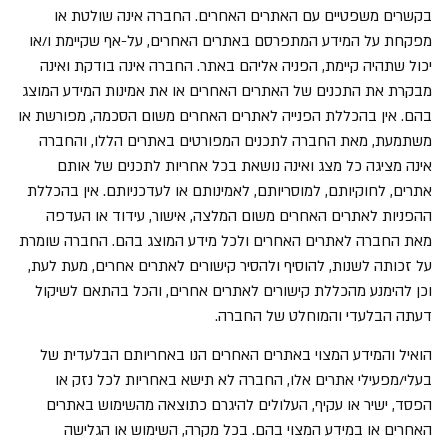
בקשרים משפטיים עם האתרים האחרים. החברה אינה שולטת או
מפקחת על המידע המתפרסם באתרים האחרים, על-אף שקיימת ו/או
יכול שתהיה קיימת, הפניה אליהם באתר. החברה אינה בודקת ואינה
מבקרת את התכנים של האתרים האחרים או את אמינות המידע המוצג
בהם. אין בהכללת הפנייה לאתרים האחרים משום הסכמה, מפורשת או
משתמעת, מאת החברה לתכנים המפורטים באתרים הללו, והחברה
אינה מציגה כל מצג ואינה נושאת בכל אחריות לתכנים של אותם
אתרים, לחוקיותם, למוסריותם, לאמינותם או לעדכניותם. אין בהכללת
ההפניות לאתרים האחרים משום המלצה, אישור, עידוד או העדפה
מאת החברה לאתרים האחרים ולכל מידע המוצג בהם. החברה שומרת
על זכותה לשנות, להוסיף ולהסיר קישורים לאתרים אחרים, מעת לעת,
וכן להימנע מהכללת קישורים לאתרים אחרים, והכל בהתאם לשיקול
דעתה הבלעדי והמוחלט של החברה.
הואיל והמידע המצוי באתרים האחרים הנו באחריותם הבלעדית של
בעלי/מפעילי אתרים אלו, החברה לא תישא באחריות לכל נזק או
הפסד, ישיר או עקיף, העלולים להיגרם כתוצאה מהשימוש באתרים
האחרים או במידע המצוי בהם. בכל מקרה, השימוש או הגלישה