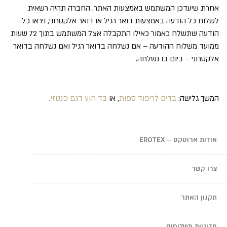
אחרת שיעדכן המשתמש באמצעות האתר. החברה תהיה רשאית
לשלוח כל הודעה באמצעות דואר רגיל או דואר אלקטרוני, ויראו כל
הודעה שתשלח כאמור כאילו התקבלה אצל המשתמש בתוך 72 שעות
ממועד משלוח ההודעה – אם נשלחה בדואר רגיל ואם נשלחה בדואר
אלקטרוני – ביום בו נשלחה.
המשך גלישה:
בדים לריפוד ספות
, או
בד חוץ דגם פנטזי
.
אודות ארוטקס – EROTEX
צרו קשר
תקנון האתר
מדיניות משלוחים