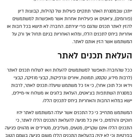
ייתכן שבמסגרת האתר תתקיים פעילות של קהילות, קבוצות דיון
(פורומים), צ'אטים או פעילויות אחרות אשר מאפשרות למשתמשים
להזין לאתר תכנים שהנם פרי יצירתם. החברה לא תישא בכל חבות או
אחריות ביחס לתכנים הללו, ומלוא האחריות בגינם תחול אך ורק על
המשתמש אשר הזין אותם לאתר.
העלאת תכנים לאתר
ככל שהחברה תאפשר למשתמשים להעלות ו/או לשלוח תכנים לאתר
(לרבות מידע, טקסט, תמונות, איורים וגרפיקות, קבצי מוזיקה, קבצי
וידאו וכל תוכן אחר), כי אז כל משתמש שיעלה תכנים לאתר, לרבות
במסגרת השתתפות בצ'אטים, העלאת בלוגים או משלוח אי-מיילים,
יישא במלוא החבות והאחריות ביחס לתכנים הללו.
המשתמש מתחייב כי כל התכנים אשר יעלה המשתמש לאתר יהיו
חוקיים והולמים, כי אין כל מניעה להעלאת התכנים הללו לאתר, כי
התכנים הללו אינם שקריים, מטעים, מעליבים, מטרידים או מהווים פגיעה
בפרטיות וכי לא יהיה בהעלאת התכנים הללו משום פגיעה בשמם הטוב