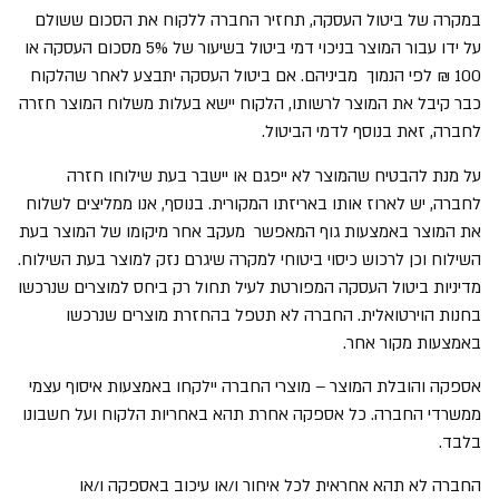
במקרה של ביטול העסקה, תחזיר החברה ללקוח את הסכום ששולם
על ידו עבור המוצר בניכוי דמי ביטול בשיעור של 5% מסכום העסקה או
100 ₪ לפי הנמוך מביניהם. אם ביטול העסקה יתבצע לאחר שהלקוח
כבר קיבל את המוצר לרשותו, הלקוח יישא בעלות משלוח המוצר חזרה
לחברה, זאת בנוסף לדמי הביטול.
על מנת להבטיח שהמוצר לא ייפגם או יישבר בעת שילוחו חזרה
לחברה, יש לארוז אותו באריזתו המקורית. בנוסף, אנו ממליצים לשלוח
את המוצר באמצעות גוף המאפשר מעקב אחר מיקומו של המוצר בעת
השילוח וכן לרכוש כיסוי ביטוחי למקרה שיגרם נזק למוצר בעת השילוח.
מדיניות ביטול העסקה המפורטת לעיל תחול רק ביחס למוצרים שנרכשו
בחנות הוירטואלית. החברה לא תטפל בהחזרת מוצרים שנרכשו
באמצעות מקור אחר.
אספקה והובלת המוצר – מוצרי החברה יילקחו באמצעות איסוף עצמי
ממשרדי החברה. כל אספקה אחרת תהא באחריות הלקוח ועל חשבונו
בלבד.
החברה לא תהא אחראית לכל איחור ו/או עיכוב באספקה ו/או