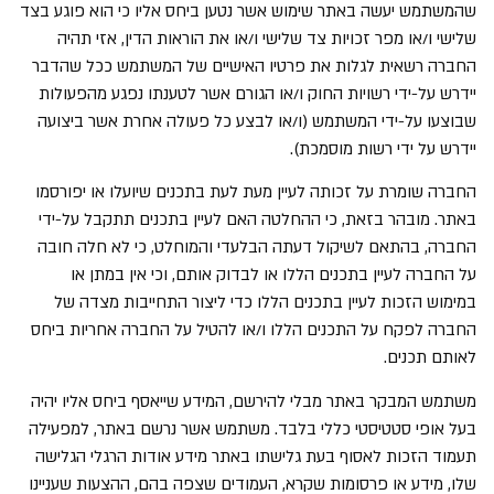
שהמשתמש יעשה באתר שימוש אשר נטען ביחס אליו כי הוא פוגע בצד
שלישי ו/או מפר זכויות צד שלישי ו/או את הוראות הדין, אזי תהיה
החברה רשאית לגלות את פרטיו האישיים של המשתמש ככל שהדבר
יידרש על-ידי רשויות החוק ו/או הגורם אשר לטענתו נפגע מהפעולות
שבוצעו על-ידי המשתמש (ו/או לבצע כל פעולה אחרת אשר ביצועה
יידרש על ידי רשות מוסמכת).
החברה שומרת על זכותה לעיין מעת לעת בתכנים שיועלו או יפורסמו
באתר. מובהר בזאת, כי ההחלטה האם לעיין בתכנים תתקבל על-ידי
החברה, בהתאם לשיקול דעתה הבלעדי והמוחלט, כי לא חלה חובה
על החברה לעיין בתכנים הללו או לבדוק אותם, וכי אין במתן או
במימוש הזכות לעיין בתכנים הללו כדי ליצור התחייבות מצדה של
החברה לפקח על התכנים הללו ו/או להטיל על החברה אחריות ביחס
לאותם תכנים.
משתמש המבקר באתר מבלי להירשם, המידע שייאסף ביחס אליו יהיה
בעל אופי סטטיסטי כללי בלבד. משתמש אשר נרשם באתר, למפעילה
תעמוד הזכות לאסוף בעת גלישתו באתר מידע אודות הרגלי הגלישה
שלו, מידע או פרסומות שקרא, העמודים שצפה בהם, ההצעות שעניינו