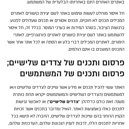
באתרים האחרים הינם באחריותו הבלעדית של המשתמש.
חל איסור מוחלט לעשות שימוש באתר לשם יצירת קישורים לאתרים
המכילים תכנים לא חוקיים, תכנים אסורים או תכנים שעלולים לפגוע
ברגשות הציבור, בטוהר המידות או בערכי המוסר. בכלל זה, חל איסור
להשתמש באתר לשם יצירת קישורים לאתרים פורנוגרפיים, לאתרי
הימורים, לאתרים המכילים דברי בלע או הסתה או לכל אתר אחר אשר
התכנים המוצגים בו אינם הולמים.
פרסום ותכנים של צדדים שלישיים;
פרסום ותכנים של המשתמשים
האתר עשוי להכיל תכנים או מידע אשר שייכים לצדדים שלישיים ו/או
למשתמשים (הצדדים השלישיים והמשתמשים ייקראו תחת כותרת
משנה זאת כולם כדלהלן: "
צדדים שלישיים
") או לאפשר נגישות
לתכנים כאלו באמצעות האתר. הואיל ומדובר בתכנים אשר זכויות
הקניין הרוחני בהם שייכות לצדדים שלישיים, החברה לא תישא בכל
אחריות לתכנים הללו, לרבות לעניין הנכונות שלהם, העדכניות שלהם,