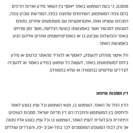
מוסכם, כי בעת השימוש באתר ייאסף בין השאר מידע אודות הדפים
בהם צפה המשתמש, השירותים שהוצגו בפניו, המודעות שבהן צפה,
התכנים שעניינו אותו, אינטראקציות עם משתמשים אחרים, נתונים
הנוגעים למכשיר אשר באמצעותו בוצעה הגלישה, משך זמן שהייתו
באתר והפעולות שביצע בו או באתרים/יישומים אחרים אליהם הגיע
באמצעות האתר.
חל איסור מוחלט להעתיק, לאסוף או להוריד מהאתר פרטים או מידע
ביחס למשתמשים באתר, לעשות כל שימוש במידע כאמור או להעבירו
לצדדים שלישיים (בתמורה או שלא בתמורה).
דין וסמכות שיפוט
הדין החל על האתר, השימוש בו, תנאי השימוש וכל עניין בנוגע לאתר
וליחסים בין המשתמש והחברה הנו דין מדינת ישראל. סמכות השיפוט
הייחודית והבלעדית לעניין האתר, השימוש בו וכל עניין בנוגע אליו נתונה
אך ורק לבתי המשפט המוסמכים לכך בתל-אביב-יפו, והצדדים שוללים