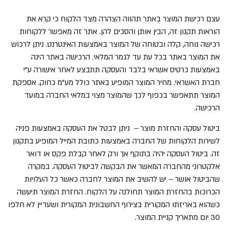
עצם רכישת המוצר באתר תהווה הצהרה מצד הלקוח כי קרא את
הוראות תקנון זה, הבין אותן והסכים להן. אתר זה מאפשר ללקוחות
רכישה נוחה, קלה ובטוחה של המוצר באמצעות האינטרנט. ניתן לרכוש
את המוצר באתר בכל עת עד לגמר המלאי. הרכישה באתר הינה
באמצעות כרטיס אשראי בלבד והעסקה תתבצע לאחר אישורה ע"י
חברת האשראי. מחיר המוצר המופיע באתר כולל מע"מ כחוק. אספקת
המוצר תתאפשר בכפוף לכך שהמוצר מצוי במלאי החברה במועד
הרכישה.
ביטול עסקה והחזרת מוצר – ניתן לבטל את העסקה באמצעות פניה
לשירות הלקוחות של החברה באמצעות כתובת המייל המופיע בתקנון
זה. ביטול העסקה יהיה בתוקף אך ורק לאחר קבלת פקס או דואר
אלקטרוני מהחברה המאשר את הבקשה לביטול העסקה. במקרה
שהביטול אושר – יש להשיב את המוצר לחברה כאשר כל העלויות
הכרוכות בהחזרת המוצר תחולנה על הלקוח. החזרת המוצר תיעשה
כשהוא באריזתו המקורית בצירוף החשבונית המקורית ושעדיין לא חלפו
30 יום מתאריך קניית המוצר.