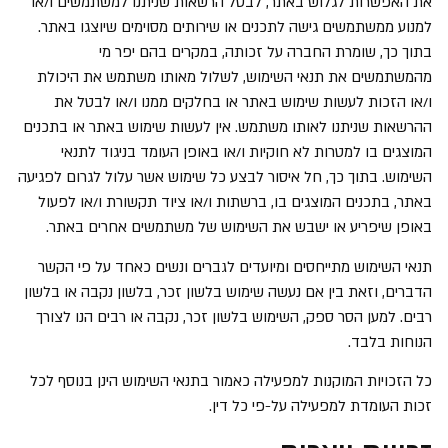
את האפשרות לגלוש באתר, לבטל הרשאות שניתנו למשתמשים ו/או
למנוע ממשתמשים גישה לתכנים או שירותים מסוימים שיוצגו באתר.
בתוך כך, שומרת החברה על זכותה, במקרים בהם יפר מי
מהמשתמשים את תנאי השימוש, לשלול מאותו משתמש את היכולת
ו/או הזכות לעשות שימוש באתר או בחלקים ממנו ו/או לבטל את
ההרשאות שניתנו לאותו משתמש. אין לעשות שימוש באתר או בתכנים
המוצגים בו למטרות לא חוקיות ו/או באופן העומד בניגוד לתנאי
השימוש. בתוך כך, חל איסור לבצע כל שימוש אשר עלול לגרום לפגיעה
באתר, בתכנים המוצגים בו, ברשתות ו/או ציוד תקשורת ו/או לפעול
באופן שיפריע או ישבש את השימוש של משתמשים אחרים באתר.
תנאי השימוש מתייחסים ומיועדים לגברים ונשים כאחד על פי הקשר
הדברים, וזאת בין אם נעשה שימוש בלשון זכר, בלשון נקבה או בלשון
רבים. למען הסר ספק, השימוש בלשון זכר, נקבה או רבים הנו לצורך
הנוחות בלבד.
כל הזכויות המוקנות למפעילה כאמור בתנאי השימוש הינן בנוסף לכל
זכות העומדת למפעילה על-פי כל דין.