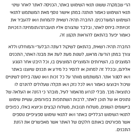
הרי שבמקרה ששונו תנאי השימוש באתר, הכניסה לאתר לאחר שינוי
תנאי השימוש כאמור תותנה במתן אישור נוסף מאת המשתמש לתנאי
השימוש המעודכנים. החברה תהיה רשאית להמחות ו/או להעביר את
זכויותיה ביחס לאתר, ובלבד שהגורם אליו תועברנה/תומחינה הזכויות
כאמור יפעל בהתאם להוראות תקנון זה.
החברה תהיה רשאית, בהתאם לשיקול דעתה הבלעדי והמוחלט וללא
צורך במתן הודעה מראש, לשנות מעת לעת את מבנה האתר, התכנים
המוצגים בו, השירותים והמוצרים המוצעים בו, וכל היבט אחר הנוגע
אליהם, ובכלל זה למחוק או להסיר כל מידע או תכנים שיוצגו באתר
ו/או לסגור אתר. המשתמש מוותר על כל זכות ו/או טענה ביחס לשינויים
שיכול ויבוצעו כאמור ו/או לכל נזק ו/או תקלה שעלולים להיגרם לו
כתוצאה מכך. מבלי לגרוע מהאמור לעיל, מובהר כי הזנה או העלאה של
נתונים או של תוכן לאתר, לרבות השתתפות בפורומים, עשיית שימוש
ביישומים השונים, משלוח תגובות, משלוח קבצים וכיוצא באלו, כפופים
לתנאי השימוש הכלליים באתר ו/או לתנאי שימוש ספציפיים נוספים
אשר מפורטים באותם חלקים של האתר אשר מאפשרים את הזנת
התכנים.