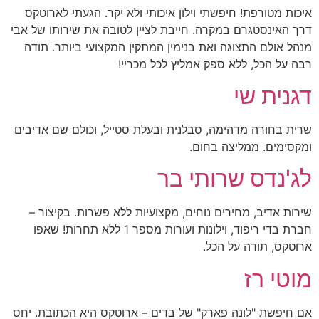
איכות מטורפת! חיפשתי וילון איכותי ולא יקר. הגעתי לארוטקס
דרך האינסטגרם במקרה. חייבת לציין לטובה את שירותו של אבי
מנהל אולם התצוגה ואת בנימין המתקין המקצועי ביותר. תודה
רבה על הכל, ללא ספק אמליץ לכל מכריי!
דגנית שי
שרית בחורה מדהימה, סבלנית ובעלת סטייל, וכולם שם אדיבים
ומקסימים. ממליצה בחום.
לג'נדס שרותי בר
שירות אדיב, מחירים נוחים, מקצועיות ללא פשרות. בקיצור –
חברת בדי ריפוד, וילונות ועורות מספר 1 ללא תחרות! שאפו
ארוטקס, תודה על הכל.
מוטי רז
אם חיפשת "לונה פארק" של בדים – ארוטקס היא הכתובת. יחס