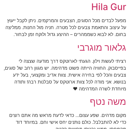
Hila Gur
מפעל לבדים מכל הסוגים, הצבעים והמרקמים. ניתן לקבל ייעוץ
על עיצוב והתאמת צבעים לכל מטרה. חניה מול החנות. ממליצה
בחום. לא לבוא כשממהרים – ההיצע גדול ולוקח זמן לבחור.
גלאור מוגרבי
רציתי לעשות וילון. הגעתי לארוטקס דרך מודעה שצצה לי
בפייסבוק. החוויה הייתה פשוט מדהימה. יש מגוון רחב של סוגים,
צבעים והכל לפי בחירה אישית. צוות אדיב ומקצועי, בעל ידע
בנושא. אני מודה לכל צוות ארוטקס על סבלנות רבה! ותודה
מיוחדת לשרה המדהימה ❤️
משה נטף
מקום מדהים. שפע עצום… כדאי לדעת מראש מה אתם רוצים
כדי לא להתבלבל. כולם נותנים יחס אישי וחם. במיוחד דוד