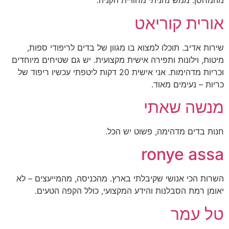
מהמחסן. ממש נהניתי מחוויית הקניה.
אורית קוריאט
שירות אדיב. תוכלו למצוא בו מגוון של בדים לריפודי ספות,
מיטות, וילונות ותפירה אישית מקצועית. יש גם שטיחים מיוחדים
וכריות מדהימות. אני אישית 20 דקות ליטפתי עכשיו ריפוד של
כריות – נעימים מאוד.
מנשה שאתי
חנות בדים מדהימה, פשוט יש הכל.
ronye assa
השרות הכי אנושי שקיבלתי בארץ. מהכניסה, מהמייעצים – לא
יאומן רמת הסבלנות והידע המקצועי, כולל הקפה הטעים.
טל עמר