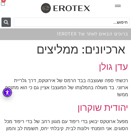
0
ברוכים הבאים לאתר של EROTEX!
ארכיונים:
ממליצים
עדן גולן
רכשתי ספה שעוצבה בבד הרמס של אירוטקס, דרך גלריית
ארזוני. בד מעולה בהמלצתו של המעצב! אציין גם כי הוא מתנקה
ממש!
יהודית שוקרון
מפעל ארוטקס יבואן בדי ריפוד עם מגוון רחב של בדי ריפוד מכל
הסוגים. אני הזמנתי וילונות לבית. קיבלתי יחס, תשומת לב והמון