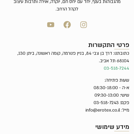
מהגבוהות בענף, יחד עם יחס חם, יוקרה, אוירה ותרבות עיצוב
לקהל הרחב.
פרטי התקשרות
כתובתנו: דרך בן צבי 84, בניין פנורמה, קומה ראשונה, ביתן 130,
68104 תל אביב.
03-518-7244
שעות פתיחה:
א-ה - 08:30-18:00
שישי: 09:30-13:00
פקס: 03-518-7243
מייל:
info@erotex.co.il
מידע שימושי