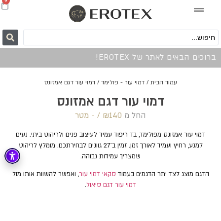
0
ברוכים הבאים לאתר של EROTEX!
עמוד הבית
/
דמוי עור - פולימד
/ דמוי עור דגם אמזונס
דמוי עור דגם אמזונס
החל מ
140 /‏‏‎ ‎- מטר
₪
דמוי עור אמזונס מפולימד, בד ריפוד עמיד לעיצוב פנים ולריהוט ביתי. נעים
למגע, רחיץ ועמיד לאורך זמן. זמין ב־27 גוונים לבחירתכם. מומלץ לריהוט
שמצריך עמידות גבוהה.
הדגם מוצג לצד יתר הדגמים בעמוד
סקאי דמוי עור
, ואפשר להשוות אותו מול
דמוי עור דגם סיאול
.