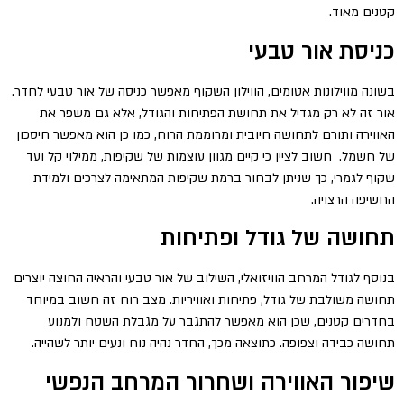
קטנים מאוד.
כניסת אור טבעי
בשונה מווילונות אטומים, הווילון השקוף מאפשר כניסה של אור טבעי לחדר.
אור זה לא רק מגדיל את תחושת הפתיחות והגודל, אלא גם משפר את
האווירה ותורם לתחושה חיובית ומרוממת הרוח, כמו כן הוא מאפשר חיסכון
של חשמל. חשוב לציין כי קיים מגוון עוצמות של שקיפות, ממילוי קל ועד
שקוף לגמרי, כך שניתן לבחור ברמת שקיפות המתאימה לצרכים ולמידת
החשיפה הרצויה.
תחושה של גודל ופתיחות
בנוסף לגודל המרחב הוויזואלי, השילוב של אור טבעי והראיה החוצה יוצרים
תחושה משולבת של גודל, פתיחות ואוויריות. מצב רוח זה חשוב במיוחד
בחדרים קטנים, שכן הוא מאפשר להתגבר על מגבלת השטח ולמנוע
תחושה כבידה וצפופה. כתוצאה מכך, החדר נהיה נוח ונעים יותר לשהייה.
שיפור האווירה ושחרור המרחב הנפשי