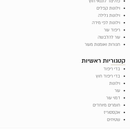
פולימד לתנאי חוץ
וילונות קפלים
וילונות גלילה
וילונות לפי מידה
ריפוד עור
עור להלבשה
חגורות ואומנות מעור
קטגוריות ראשיות
בדי ריפוד
בדי ריפוד חוץ
וילונות
עור
דמוי עור
חומרים מיוחדים
אקססוריז
שטיחים