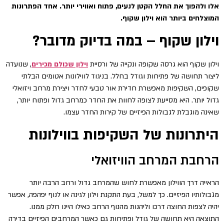
אלו ולהפוך את החלל הקטן לנעים, פתוח ואווירי יותר. אחד הפתרונות
המוצלחים ביותר הוא וילון שקוף.
וילון שקוף – במה בדיוק מדובר?
וילון שקוף הוא גרסה שקופה ונקייה של ורסיית
וילון שכולם מכירים
, שנועדה
ליצור תחושה של פתיחות וגודל בחלל. בניגוד לווילונות אטומים הבלתי
שקופים, השקיפות מאפשרת חדירת אור טבעי לחדר ויצירת מרחב ויזואלי
גדול יותר. היא מסייעת לצופה לחוות את החדר כמרחב גדול ופתוח יותר,
שאינה מוגבלת לגבולות הפיזיים של קירות החדר עצמו.
היתרונות של השקיפות בווילונות
הרחבת המרחב הוויזואלי
הראייה דרך הווילון מאפשרת לחוש שהמרחב גדול ורחב הרבה יותר
מגבולותיו הפיזיים. כך למשל, בעת התקנת וילון לגינה או לנוף יפהפה, אפשר
יהיה לצפות החוצה דרכו וליהנות מהנוף הרחב כאילו היינו חלק ממנו.
התוצאה היא תחושה של גודל ופתיחות גם כאשר המרחבים הפיזיים בדירה