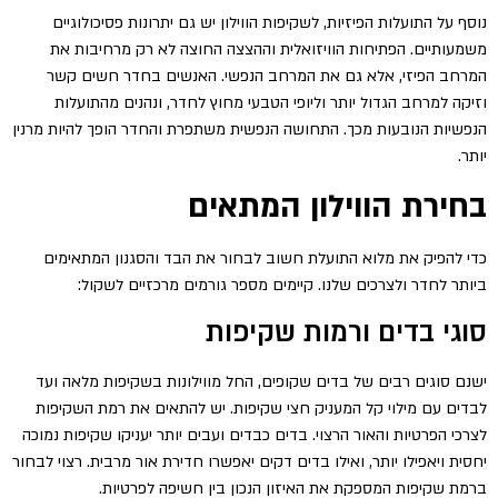
נוסף על התועלות הפיזיות, לשקיפות הווילון יש גם יתרונות פסיכולוגיים
משמעותיים. הפתיחות הוויזואלית וההצצה החוצה לא רק מרחיבות את
המרחב הפיזי, אלא גם את המרחב הנפשי. האנשים בחדר חשים קשר
וזיקה למרחב הגדול יותר וליופי הטבעי מחוץ לחדר, ונהנים מהתועלות
הנפשיות הנובעות מכך. התחושה הנפשית משתפרת והחדר הופך להיות מרנין
יותר.
בחירת הווילון המתאים
כדי להפיק את מלוא התועלת חשוב לבחור את הבד והסגנון המתאימים
ביותר לחדר ולצרכים שלנו. קיימים מספר גורמים מרכזיים לשקול:
סוגי בדים ורמות שקיפות
ישנם סוגים רבים של בדים שקופים, החל מווילונות בשקיפות מלאה ועד
לבדים עם מילוי קל המעניק חצי שקיפות. יש להתאים את רמת השקיפות
לצרכי הפרטיות והאור הרצוי. בדים כבדים ועבים יותר יעניקו שקיפות נמוכה
יחסית ויאפילו יותר, ואילו בדים דקים יאפשרו חדירת אור מרבית. רצוי לבחור
ברמת שקיפות המספקת את האיזון הנכון בין חשיפה לפרטיות.