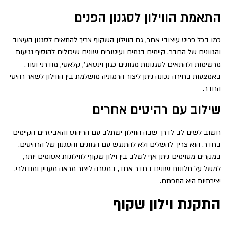
התאמת הווילון לסגנון הפנים
כמו בכל פריט עיצובי אחר, גם הווילון השקוף צריך להתאים לסגנון העיצוב
והגוונים של החדר. קיימים דגמים ועיטורים שונים שיכולים להוסיף נגיעות
מרשימות ולהתאים לסגנונות מגוונים כגון וינטאג', קלאסי, מודרני ועוד.
באמצעות בחירה נכונה ניתן ליצור הרמוניה מושלמת בין הווילון לשאר רהיטי
החדר.
שילוב עם רהיטים אחרים
חשוב לשים לב לדרך שבה הווילון ישתלב עם הריהוט והאביזרים הקיימים
בחדר. הוא צריך להשלים ולא להתנגש עם הגוונים והסגנון של הרהיטים.
במקרים מסוימים ניתן אף לשלב בין וילון שקוף לווילונות אטומים יותר,
למשל על חלונות שונים בחדר אחד, במטרה ליצור מראה מעניין ומודולרי.
יצירתיות היא המפתח.
התקנת וילון שקוף