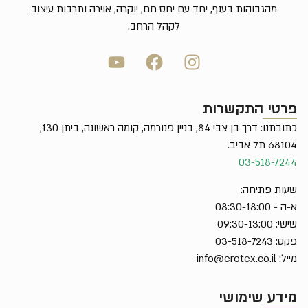
מהגבוהות בענף, יחד עם יחס חם, יוקרה, אוירה ותרבות עיצוב
לקהל הרחב.
פרטי התקשרות
כתובתנו: דרך בן צבי 84, בניין פנורמה, קומה ראשונה, ביתן 130,
68104 תל אביב.
03-518-7244
שעות פתיחה:
א-ה - 08:30-18:00
שישי: 09:30-13:00
פקס: 03-518-7243
מייל:
info@erotex.co.il
מידע שימושי