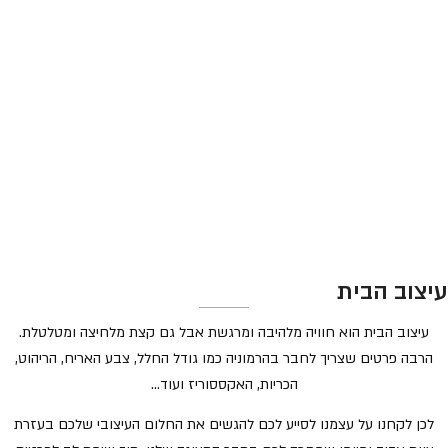
עיצוב הבית
עיצוב הבית הוא חוויה מלהיבה ומרגשת אבל גם קצת מלחיצה ומטלטלת.
הרבה פרטים שצריך לחבר בהרמוניה כמו גודל החלל, צבע האריח, הריהוט,
הכריות, האקססוריז ועוד…
לכן לקחנו על עצמנו לסייע לכם להגשים את החלום העיצובי שלכם בעזרת