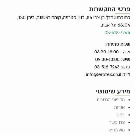
פרטי התקשרות
כתובתנו: דרך בן צבי 84, בניין פנורמה, קומה ראשונה, ביתן 130,
68104 תל אביב.
03-518-7244
שעות פתיחה:
א-ה - 08:30-18:00
שישי: 09:30-13:00
פקס: 03-518-7243
מייל:
info@erotex.co.il
מידע שימושי
מדיניות החזרות
אודות
בלוג
צרו קשר
משלוחים