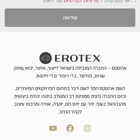
אני מסכים/ה ל
מדיניות הפרטיות
של האתר
שליחה
ארוטקס – החברה המובילה בישראל לייצור, איתור, יבוא ,שיווק
עורות, פולימד, בדי ריפוד ובדי וילונות.
השם ארוטקס הפך לשם דבר בתחום הפרויקטים המיוחדים,
וכיום החברה נהנית ממוניטין רב המשלב בתוכו יכולת ביצועית
מהגבוהות בענף, יחד עם יחס חם, יוקרה, אוירה ותרבות עיצוב
לקהל הרחב.