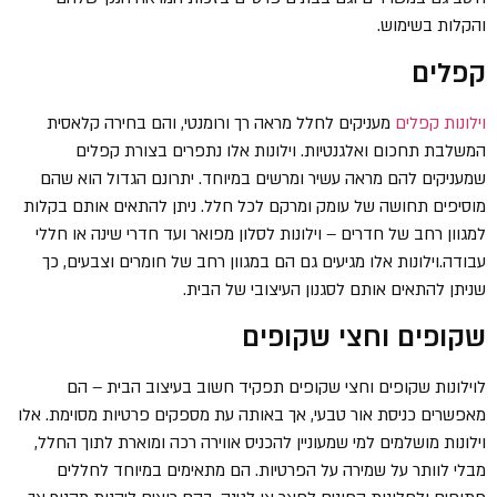
והקלות בשימוש.
קפלים
וילונות קפלים
מעניקים לחלל מראה רך ורומנטי, והם בחירה קלאסית
המשלבת תחכום ואלגנטיות. וילונות אלו נתפרים בצורת קפלים
שמעניקים להם מראה עשיר ומרשים במיוחד. יתרונם הגדול הוא שהם
מוסיפים תחושה של עומק ומרקם לכל חלל. ניתן להתאים אותם בקלות
למגוון רחב של חדרים – וילונות לסלון מפואר ועד חדרי שינה או חללי
עבודה.וילונות אלו מגיעים גם הם במגוון רחב של חומרים וצבעים, כך
שניתן להתאים אותם לסגנון העיצובי של הבית.
שקופים וחצי שקופים
לוילונות שקופים וחצי שקופים תפקיד חשוב בעיצוב הבית – הם
מאפשרים כניסת אור טבעי, אך באותה עת מספקים פרטיות מסוימת. אלו
וילונות מושלמים למי שמעוניין להכניס אווירה רכה ומוארת לתוך החלל,
מבלי לוותר על שמירה על הפרטיות. הם מתאימים במיוחד לחללים