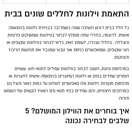
התאמת וילונות לחללים שונים בבית
כל חלל בבית דורש חשיבה שונה כשמדובר בבחירת וילונות בהתאמה
אישית. לדוגמה, בחדרי שינה מומלץ לבחור בווילונות שמעניקים פרטיות
והצללה. בחללי עבודה, לעומת זאת, כדאי לבחור בווילונות שקופים או
חצי שקופים, שמאפשרים כניסת אור טבעי שמגביר את תחושת הריכוז
והפוקוס.
במרפסות וגינות, חשוב לבחור בווילונות עמידים לתנאי חוץ. עשויים
חומרים עמידים במים או וילונות המיוצרים בהתאמה אישית לחצרות או
מרפסות מקורות. וילונות אלו מאפשרים לשלוט על כמות האור והצל גם
במרחבים חיצוניים, והם עמידים בפני תנאי מזג האוויר הקשים של השמש
והרוח.
איך בוחרים את הווילון המושלם? 5
שלבים לבחירה נכונה