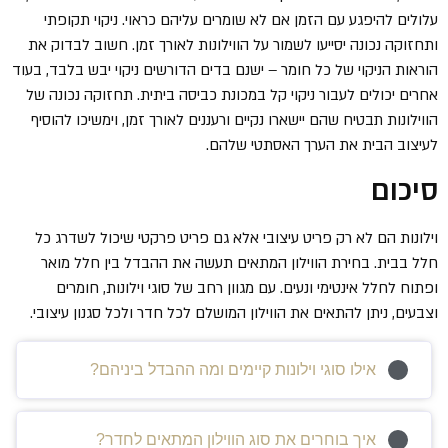
עלולים להיפגע עם הזמן אם לא שומרים עליהם כראוי. ניקוי תקופתי
ותחזוקה נכונה יסייעו לשמור על הווילונות לאורך זמן. חשוב לבדוק את
הוראות הניקוי של כל חומר – ישנם בדים הדורשים ניקוי יבש בלבד, בעוד
אחרים יכולים לעבור ניקוי קל במכונת כביסה ביתית. תחזוקה נכונה של
הווילונות תבטיח שהם יישארו נקיים ורעננים לאורך זמן, וימשיכו להוסיף
לעיצוב הבית את הערך האסתטי שלהם.
סיכום
וילונות הם לא רק פריט עיצובי אלא גם פריט פרקטי שיכול לשדרג כל
חלל בבית. בחירת הווילון המתאים תעשה את ההבדל בין חלל מואר
ופתוח לחלל אינטימי ונעים. עם מגוון רחב של סוגי וילונות, חומרים
וצבעים, ניתן להתאים את הווילון המושלם לכל חדר ולכל סגנון עיצובי.
אילו סוגי וילונות קיימים ומה ההבדל ביניהם?
איך בוחרים את סוג הווילון המתאים לחדר?