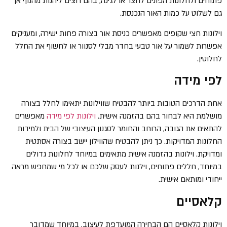
פתוחים ולחלונות הפונים לחצר או לגינה, בהם רוצים ליהנות מהנוף אך
גם לשלוט על כמות האור הנכנסת.
וילונות חצי שקופים מאפשרים כניסת אור בצורה פחות ישירה, ומעניקים
אפשרות לשמור על אור טבעי בחדר מבלי לסנוור או לחשוף את החלל
לחלוטין.
לפי מידה
אחת הדרכים הטובות ביותר להבטיח שווילונות יתאימו לחלל בצורה
מושלמת היא לבחור בהם בהזמנה אישית.
וילונות לפי מידה
מאפשרים
להתאים את הגובה, הרוחב והחומר לסגנון העיצובי של הבית ולמידות
החלונות המדויקות. כך ניתן להבטיח שהווילון יישב בצורה אסתטית
ומדויקת. וילונות בהזמנה אישית מתאימים במיוחד לחלונות גדולים
במיוחד, חללים פתוחים, וילנות לעסק שלכם או לכל מי שמחפש מראה
ייחודי ומותאם אישית.
קלאסיים
וילונות קלאסיים הם הבחירה המועדפת לעיצוב, במיוחד שמדובר