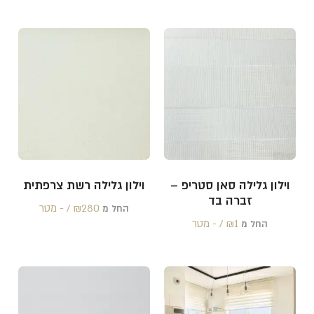
וילון גלילה סאן סטריפ –
וילון גלילה רשת צרפתית
זברה בד
280 /‏‏‎ ‎- מטר
₪
החל מ
1 /‏‏‎ ‎- מטר
₪
החל מ