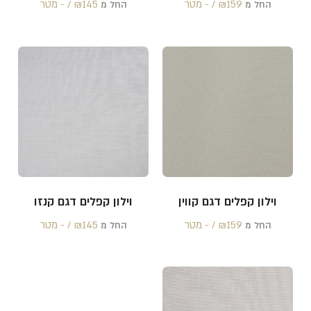
159 /‏‏‎ ‎- מטר
₪
145 /‏‏‎ ‎- מטר
₪
החל מ
החל מ
וילון קפלים דגם קווין
וילון קפלים דגם קנזו
159 /‏‏‎ ‎- מטר
₪
145 /‏‏‎ ‎- מטר
₪
החל מ
החל מ