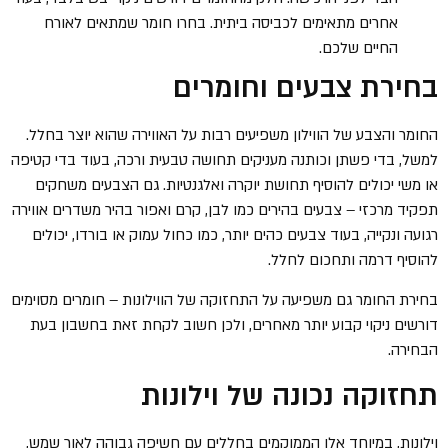
אחרים מתאימים לכביסה ביתית. בחרו חומר שמתאים לאורח
החיים שלכם.
בחירת צבעים וחומרים
החומר והצבע של הווילון משפיעים רבות על האווירה שהוא יוצר בחלל.
למשל, בדי פשתן וכותנה מעניקים תחושה טבעית ורכה, בעוד בדי קטיפה
או משי יכולים להוסיף תחושת יוקרה ואלגנטיות. גם הצבעים משחקים
תפקיד מרכזי – צבעים בהירים כמו לבן, קרם ואפור בהיר משדרים אווירה
רגועה ונקייה, בעוד צבעים כהים יותר, כמו כחול עמוק או בורדו, יכולים
להוסיף דרמה ותחכום לחלל.
בחירת החומר גם משפיעה על התחזוקה של הווילונות – חומרים מסוימים
דורשים ניקוי קבוע יותר מאחרים, ולכן חשוב לקחת זאת בחשבון בעת
הבחירה.
תחזוקה נכונה של וילונות
וילונות, במיוחד אלו הממוקמים בחללים עם חשיפה גבוהה לאור שמש,