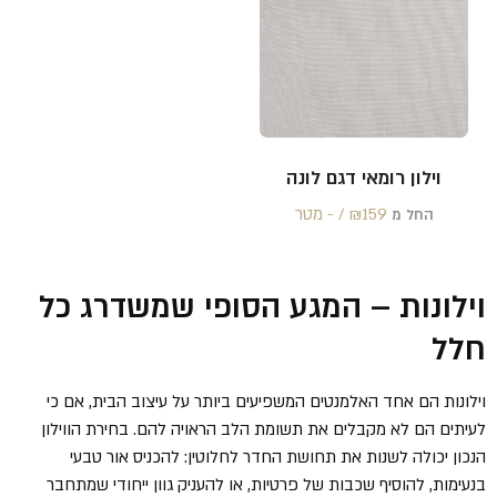
וילון רומאי דגם לונה
159 /‏‏‎ ‎- מטר
₪
החל מ
וילונות – המגע הסופי שמשדרג כל
חלל
וילונות הם אחד האלמנטים המשפיעים ביותר על עיצוב הבית, אם כי
לעיתים הם לא מקבלים את תשומת הלב הראויה להם. בחירת הווילון
הנכון יכולה לשנות את תחושת החדר לחלוטין: להכניס אור טבעי
בנעימות, להוסיף שכבות של פרטיות, או להעניק גוון ייחודי שמתחבר