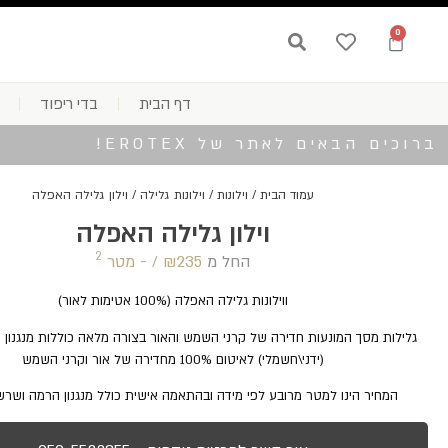
0
דף הבית
בדי ריפוד
ברוכים הבאים לאתר של EROTEX!
עמוד הבית
/
וילונות
/
וילונות גלילה
/ וילון גלילה האפלה
וילון גלילה האפלה
2
החל מ
235 /‏‏‎ ‎- מטר
₪
ווילונות גלילה האפלה (100% אטימות לאור)
גלילות מסך המונעות חדירה של קרני השמש והאור בצורה מלאה כוללות מנגנון 
(ידני\חשמלי) לאיטום 100% מחדירה של אור וקרני השמש
המחיר הינו למטר מרובע לפי מידה ובהתאמה אישית כולל מנגנון הרמה ושרשר