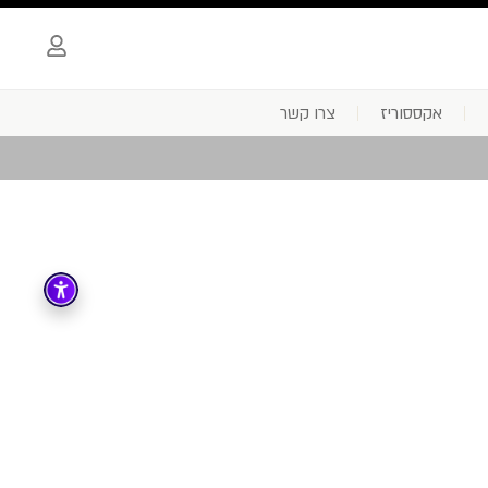
אקססוריז
צרו קשר