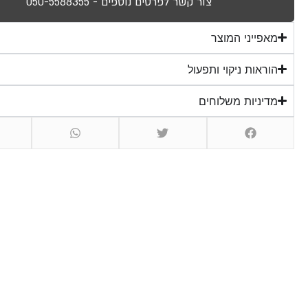
צור קשר לפרטים נוספים - 050-5588355
מאפייני המוצר
הוראות ניקוי ותפעול
מדיניות משלוחים