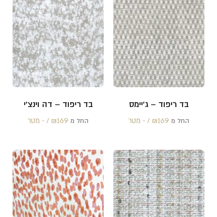
בד ריפוד – ג'יימס
בד ריפוד – דה וינצ'י
169 /‏‏‎ ‎- מטר
₪
169 /‏‏‎ ‎- מטר
₪
החל מ
החל מ