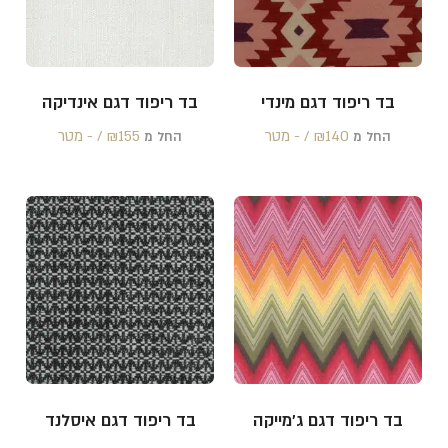
בד ריפוד דגם מינדי
בד ריפוד דגם אינדיקה
140 /‏‏‎ ‎- מטר
₪
155 /‏‏‎ ‎- מטר
₪
החל מ
החל מ
בד ריפוד דגם ג'מייקה
בד ריפוד דגם איסלנד