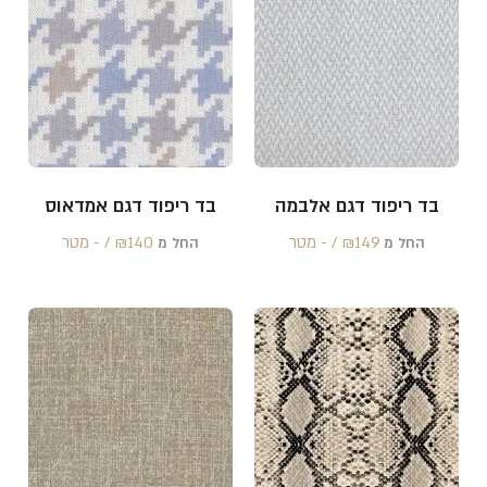
בד ריפוד דגם אלבמה
בד ריפוד דגם אמדאוס
149 /‏‏‎ ‎- מטר
₪
140 /‏‏‎ ‎- מטר
₪
החל מ
החל מ