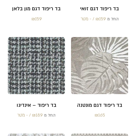
בד ריפוד דגם זואי
בד ריפוד דגם מון בלאן
159 /‏‏‎ ‎- מטר
₪
159
₪
החל מ
בד ריפוד דגם מונטנה
בד ריפוד – אינדיגו
165
₪
189 /‏‏‎ ‎- מטר
₪
החל מ