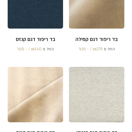
בד ריפוד דגם קמילה
בד ריפוד דגם קנזס
179 /‏‏‎ ‎- מטר
₪
140 /‏‏‎ ‎- מטר
₪
החל מ
החל מ