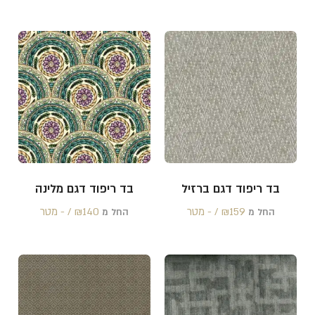
בד ריפוד דגם ברזיל
בד ריפוד דגם מלינה
159 /‏‏‎ ‎- מטר
₪
140 /‏‏‎ ‎- מטר
₪
החל מ
החל מ