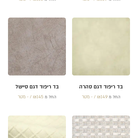
בד ריפוד דגם סהרה
בד ריפוד דגם סיישל
149 /‏‏‎ ‎- מטר
₪
145 /‏‏‎ ‎- מטר
₪
החל מ
החל מ