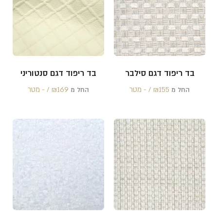
בד ריפוד דגם סילבר
בד ריפוד דגם סנטוריני
155 /‏‏‎ ‎- מטר
₪
169 /‏‏‎ ‎- מטר
₪
החל מ
החל מ