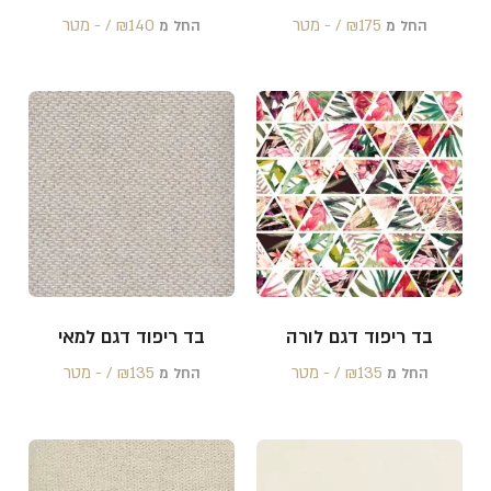
175 /‏‏‎ ‎- מטר
₪
140 /‏‏‎ ‎- מטר
₪
החל מ
החל מ
בד ריפוד דגם לורה
בד ריפוד דגם למאי
135 /‏‏‎ ‎- מטר
₪
135 /‏‏‎ ‎- מטר
₪
החל מ
החל מ