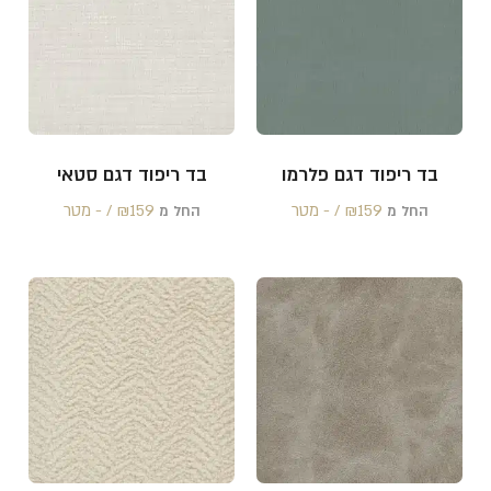
בד ריפוד דגם פלרמו
בד ריפוד דגם סטאי
159 /‏‏‎ ‎- מטר
₪
159 /‏‏‎ ‎- מטר
₪
החל מ
החל מ