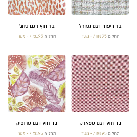
בד ריפוד דגם נטורל
בד חוץ דגם סווג'
195 /‏‏‎ ‎- מטר
₪
195 /‏‏‎ ‎- מטר
₪
החל מ
החל מ
בד חוץ דגם ספארק
בד חוץ דגם טרופיק
195 /‏‏‎ ‎- מטר
₪
195 /‏‏‎ ‎- מטר
₪
החל מ
החל מ