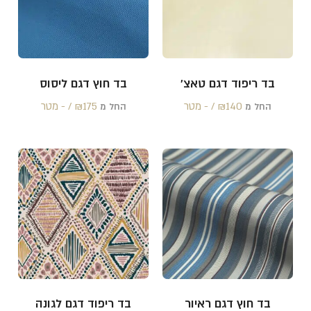
בד ריפוד דגם טאצ'
בד חוץ דגם ליסוס
140 /‏‏‎ ‎- מטר
₪
175 /‏‏‎ ‎- מטר
₪
החל מ
החל מ
בד חוץ דגם ראיור
בד ריפוד דגם לגונה