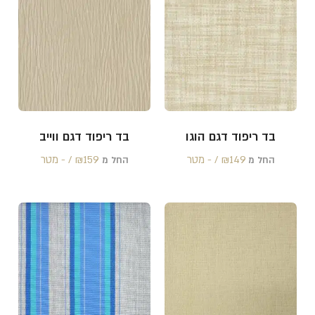
בד ריפוד דגם הוגו
בד ריפוד דגם ווייב
149 /‏‏‎ ‎- מטר
₪
159 /‏‏‎ ‎- מטר
₪
החל מ
החל מ