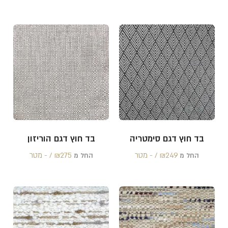
בד חוץ דגם סימטריה
בד חוץ דגם הוריזון
249 /‏‏‎ ‎- מטר
₪
275 /‏‏‎ ‎- מטר
₪
החל מ
החל מ