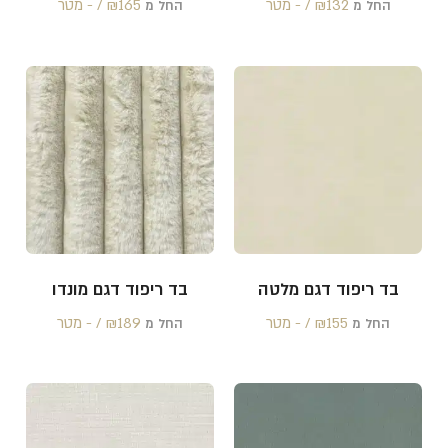
132 /‏‏‎ ‎- מטר
₪
165 /‏‏‎ ‎- מטר
₪
החל מ
החל מ
בד ריפוד דגם מלטה
בד ריפוד דגם מונדו
155 /‏‏‎ ‎- מטר
₪
189 /‏‏‎ ‎- מטר
₪
החל מ
החל מ