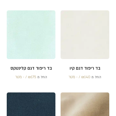
בד ריפוד דגם קיו
בד ריפוד דגם קלינטקס
140 /‏‏‎ ‎- מטר
₪
175 /‏‏‎ ‎- מטר
₪
החל מ
החל מ