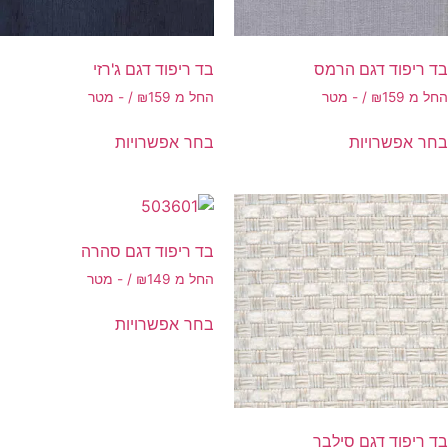
וד דגם הרמס
בד ריפוד דגם ג'רזי
15 /‏‏‎ ‎- מטר
₪
החל מ
159 /‏‏‎ ‎- מטר
₪
שרויות
בחר אפשרויות
בד ריפוד דגם סהרה
החל מ
149 /‏‏‎ ‎- מטר
₪
בחר אפשרויות
וד דגם סילבר