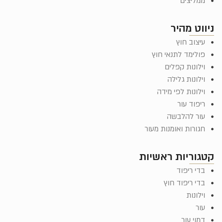
ליצים
ט מהיר
צוב חוץ
לימד לתנאי חוץ
לונות קפלים
לונות גלילה
לונות לפי מידה
פוד עור
ר להלבשה
ורות ואומנות מעור
וריות ראשיות
י ריפוד
י ריפוד חוץ
לונות
ר
וי עור