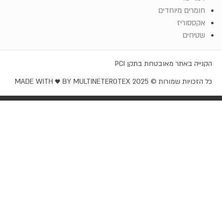
מרים מיוחדים
ססוריז
יחים
יה באתר מאובטחת בתקן PCI
ויות שמורות © EROTEX 2025
MADE WITH ♥️ BY MULTINET