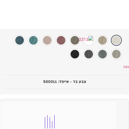
צבע בד - אייפל
:
500211