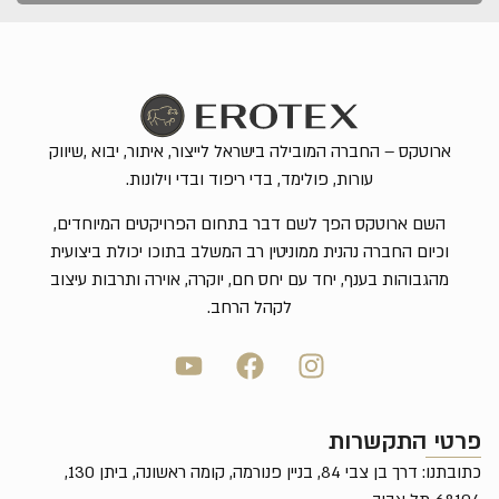
רוטקס – החברה המובילה בישראל לייצור, איתור, יבוא ,שיווק
עורות, פולימד, בדי ריפוד ובדי וילונות.
השם ארוטקס הפך לשם דבר בתחום הפרויקטים המיוחדים,
וכיום החברה נהנית ממוניטין רב המשלב בתוכו יכולת ביצועית
מהגבוהות בענף, יחד עם יחס חם, יוקרה, אוירה ותרבות עיצוב
לקהל הרחב.
י התקשרות
כתובתנו: דרך בן צבי 84, בניין פנורמה, קומה ראשונה, ביתן 130,