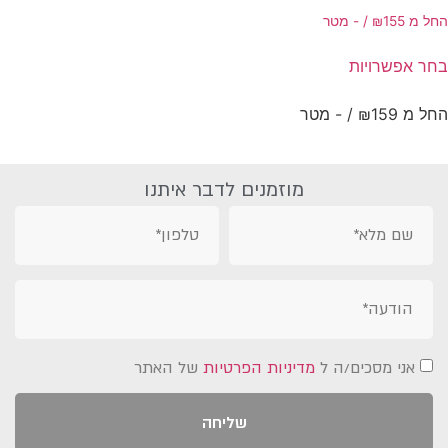
15 /‏‏‎ ‎- מטר
₪
שרויות
159 /‏‏‎ ‎- מטר
₪
מוזמנים לדבר איתנו
י מסכים/ה ל
מדיניות הפרטיות
של האתר
שליחה