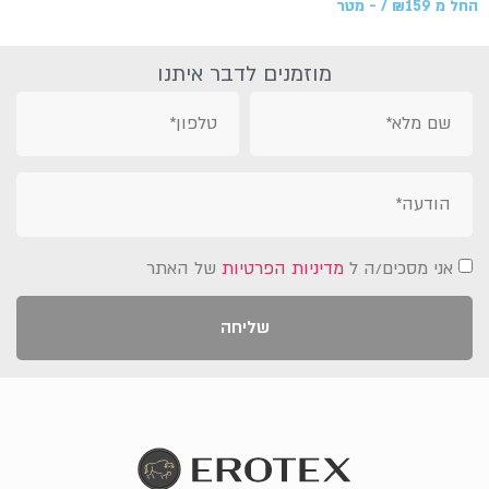
ל מ
159 /‏‏‎ ‎- מטר
₪
מוזמנים לדבר איתנו
אני מסכים/ה ל
מדיניות הפרטיות
של האתר
שליחה