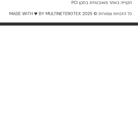
קנייה באתר מאובטחת בתקן PCI
ל הזכויות שמורות © EROTEX 2025
MADE WITH ♥️ BY MULTINET