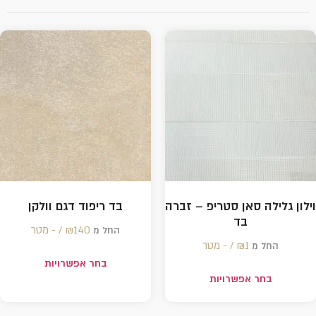
ן גלילה סאן סטריפ – זברה
בד ריפוד דגם וולקן
בד
140 /‏‏‎ ‎- מטר
₪
החל מ
1 /‏‏‎ ‎- מטר
₪
החל מ
בחר אפשרויות
בחר אפשרויות