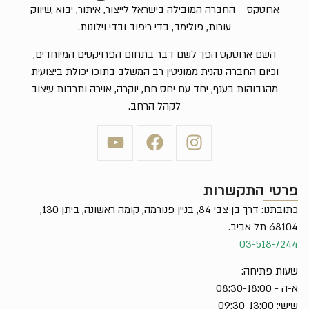
ארוטקס – החברה המובילה בישראל לייצור, איתור, יבוא ,שיווק
עורות, פולימד, בדי ריפוד ובדי וילונות.
השם ארוטקס הפך לשם דבר בתחום הפרויקטים המיוחדים,
וכיום החברה נהנית ממוניטין רב המשלב בתוכו יכולת ביצועית
מהגבוהות בענף, יחד עם יחס חם, יוקרה, אוירה ותרבות עיצוב
לקהל הרחב.
רטי התקשרות
כתובתנו: דרך בן צבי 84, בניין פנורמה, קומה ראשונה, ביתן 130,
68 תל אביב.
03-518-72
ות פתיחה:
- 08:30-18:00
: 09:30-13:00