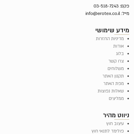
 03-518-7243
יל:
info@erotex.co.il
ידע שימושי
מדיניות החזרות
אודות
בלוג
צרו קשר
משלוחים
תקנון האתר
מפת האתר
שאלות נפוצות
ממליצים
יווט מהיר
עיצוב חוץ
פולימד לתנאי חוץ