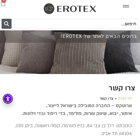
0
ברוכים הבאים לאתר של EROTEX!
צרו קשר
דף הבית
»
צרו קשר
ארוטקס – החברה המובילה בישראל לייצור,
איתור, יבוא, שיווק עורות, פולימד, בדי ריפוד ובדי וילונות.
כתובתנו: דרך בן צבי 84, בניין פנורמה, קומה ראשונה, ביתן 130,
68104 תל אביב.