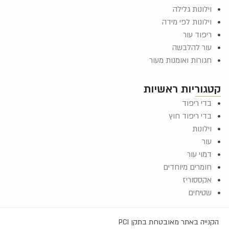
וילונות גלילה
וילונות לפי מידה
ריפוד עור
עור להלבשה
חגורות ואומנות מעור
קטגוריות ראשיות
בדי ריפוד
בדי ריפוד חוץ
וילונות
עור
דמוי עור
חומרים מיוחדים
אקססוריז
שטיחים
הקנייה באתר מאובטחת בתקן PCI