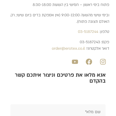
פתוח בימי ראשון – חמישי בין השעות 8:30-18:00
ובימי שישי מהשעה 9:00-12:00 (אין אספקת בדים ביום שישי, רק
האולם תצוגה פתוח).
טלפון:
03-5187244
פקס: 03-5187243
דואר אלקטרוני:
order@erotex.co.il
אנא מלאו את פרטיכם וניצור איתכם קשר
בהקדם