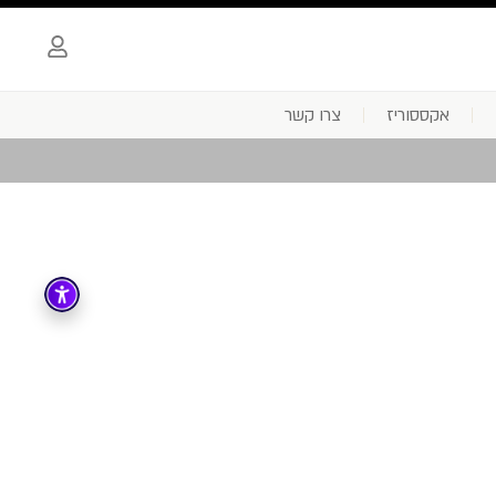
אקססוריז
צרו קשר